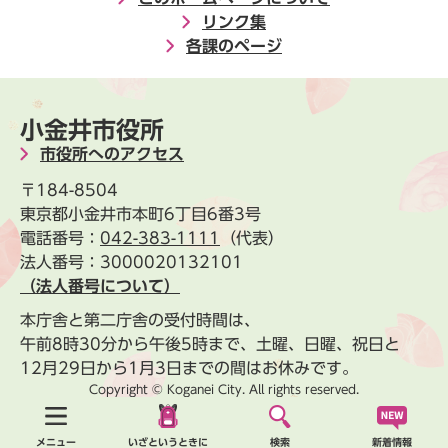
リンク集
各課のページ
小金井市役所
市役所へのアクセス
〒184-8504
東京都小金井市本町6丁目6番3号
電話番号：
042-383-1111
（代表）
法人番号：3000020132101
（法人番号について）
本庁舎と第二庁舎の受付時間は、
午前8時30分から午後5時まで、土曜、日曜、祝日と
12月29日から1月3日までの間はお休みです。
Copyright © Koganei City. All rights reserved.
新着情報
メニュー
いざというときに
検索