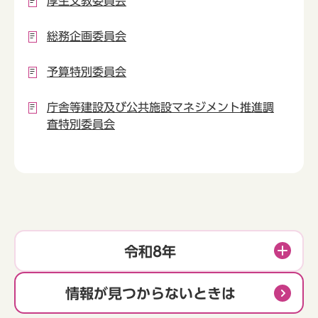
厚生文教委員会
総務企画委員会
予算特別委員会
庁舎等建設及び公共施設マネジメント推進調
査特別委員会
令和8年
情報が見つからないときは