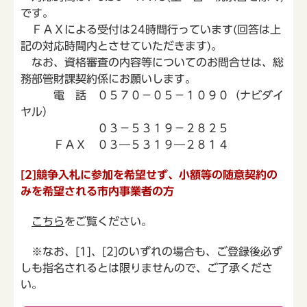
です。
ＦＡＸによる受付は24時間行っています(回答は上
記の対応時間内とさせていただきます)。
なお、資格審査の内容等についてのお問合せは、総
務部管財課契約係にお願いします。
電 話 ０５７０－０５－１０９０（ナビダイ
ヤル）
０３－５３１９－２８２５
ＦＡＸ ０３―５３１９―２８１４
[2]競争入札に参加を希望せず、小額等の随意契約の
みを希望される市内事業者の方
こちら
をご覧ください。
※なお、[1]、[2]のいずれの場合も、ご登録後必ず
しも指名されるとは限りませんので、ご了承くださ
い。