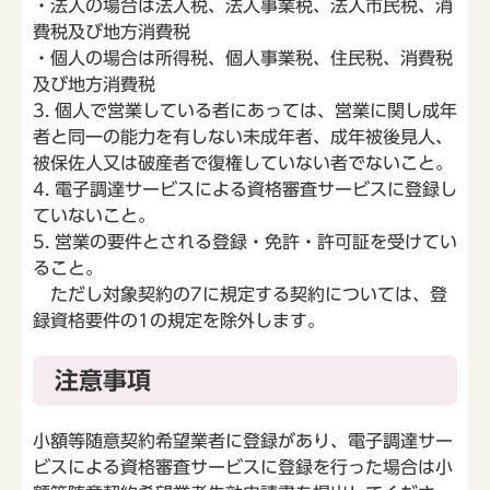
・法人の場合は法人税、法人事業税、法人市民税、消
費税及び地方消費税
・個人の場合は所得税、個人事業税、住民税、消費税
及び地方消費税
3. 個人で営業している者にあっては、営業に関し成年
者と同一の能力を有しない未成年者、成年被後見人、
被保佐人又は破産者で復権していない者でないこと。
4. 電子調達サービスによる資格審査サービスに登録し
ていないこと。
5. 営業の要件とされる登録・免許・許可証を受けてい
ること。
ただし対象契約の7に規定する契約については、登
録資格要件の1の規定を除外します。
注意事項
小額等随意契約希望業者に登録があり、電子調達サー
ビスによる資格審査サービスに登録を行った場合は小