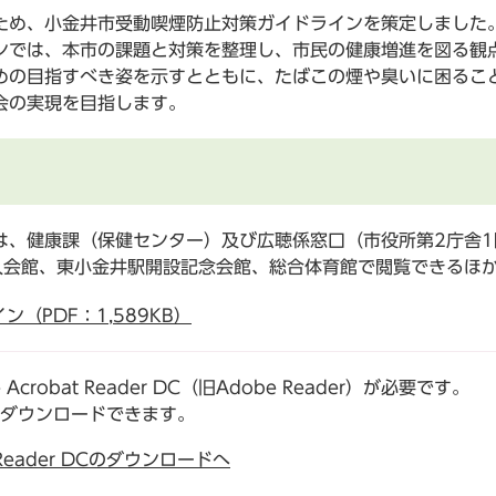
め、小金井市受動喫煙防止対策ガイドラインを策定しました
では、本市の課題と対策を整理し、市民の健康増進を図る観
めの目指すべき姿を示すとともに、たばこの煙や臭いに困るこ
会の実現を目指します。
は、健康課（保健センター）及び広聴係窓口（市役所第2庁舎1
人会館、東小金井駅開設記念会館、総合体育館で閲覧できるほ
（PDF：1,589KB）
robat Reader DC（旧Adobe Reader）が必要です。
でダウンロードできます。
t Reader DCのダウンロードへ