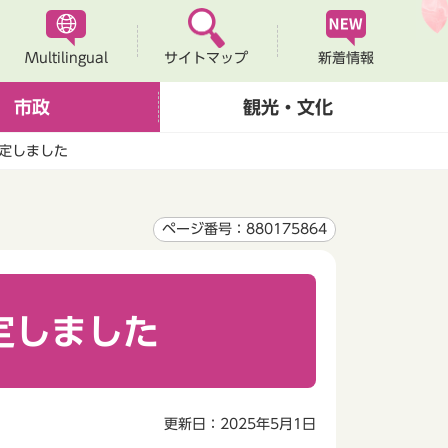
Multilingual
新着情報
サイトマップ
市政
観光・文化
定しました
ページ番号：880175864
定しました
更新日：2025年5月1日