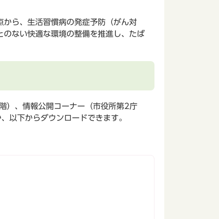
。
点から、生活習慣病の発症予防（がん対
とのない快適な環境の整備を推進し、たば
階）、情報公開コーナー（市役所第2庁
か、以下からダウンロードできます。