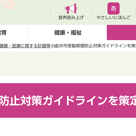
音声読み上げ
やさしいにほんご
教育
健康・福祉
健康・医療に関する計画等
小金井市受動喫煙防止対策ガイドラインを策
防止対策ガイドラインを策