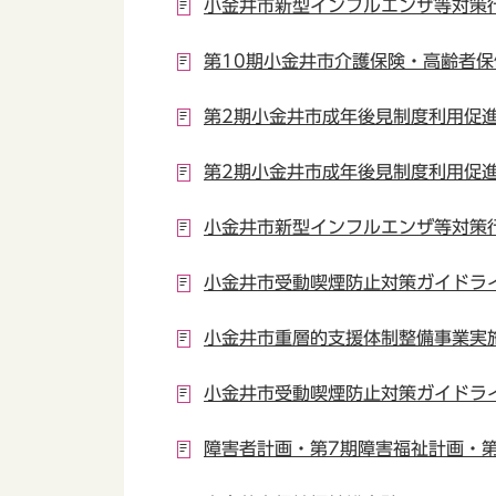
小金井市新型インフルエンザ等対策
第10期小金井市介護保険・高齢者
第2期小金井市成年後見制度利用促
第2期小金井市成年後見制度利用促
小金井市新型インフルエンザ等対策
小金井市受動喫煙防止対策ガイドラ
小金井市重層的支援体制整備事業実
小金井市受動喫煙防止対策ガイドラ
障害者計画・第7期障害福祉計画・