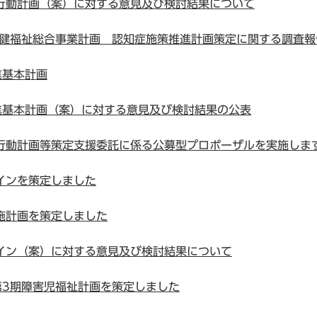
行動計画（案）に対する意見及び検討結果について
保健福祉総合事業計画 認知症施策推進計画策定に関する調査報
進基本計画
進基本計画（案）に対する意見及び検討結果の公表
行動計画等策定支援委託に係る公募型プロポーザルを実施しま
インを策定しました
施計画を策定しました
イン（案）に対する意見及び検討結果について
第3期障害児福祉計画を策定しました