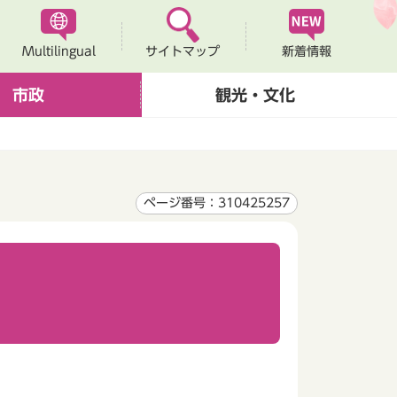
Multilingual
新着情報
サイトマップ
市政
観光・文化
ページ番号：310425257