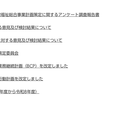
健福祉総合事業計画策定に関するアンケート調査報告書
る意見及び検討結果について
に対する意見及び検討結果について
策定委員会
業務継続計画（BCP）を改定しました
行動計画を改定しました
年度から令和8年度）