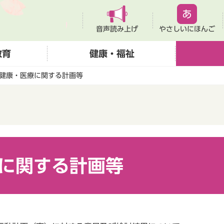
音声読み上げ
やさしいにほんご
教育
健康・福祉
健康・医療に関する計画等
に関する計画等