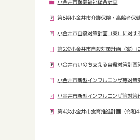
小金井市保健福祉総合計画
第8期小金井市介護保険・高齢者保
小金井市自殺対策計画（案）に対す
第2次小金井市自殺対策計画（案）
小金井市いのち支える自殺対策計画
小金井市新型インフルエンザ等対策
小金井市新型インフルエンザ等対策
第4次小金井市食育推進計画（令和4