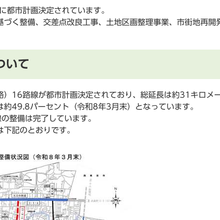
に都市計画決定されています。
づく整備、交差点改良工事、土地区画整理事業、市街地再開
ついて
）16路線が都市計画決定されており、総延長は約31キロメー
約49.8パーセント（令和8年3月末）となっています。
の整備は完了しています。
は下記のとおりです。