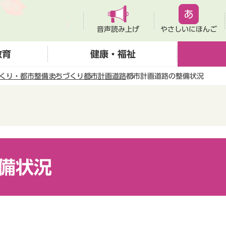
音声読み上げ
やさしいにほんご
教育
健康・福祉
くり・都市整備
まちづくり
都市計画道路
都市計画道路の整備状況
備状況