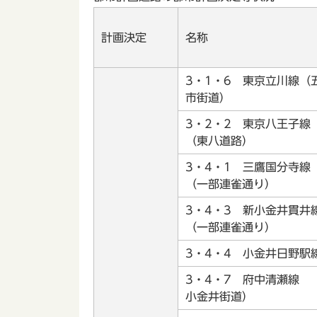
計画決定
名称
3・1・6 東京立川線（
市街道）
3・2・2 東京八王子
（東八道路）
3・4・1 三鷹国分寺
（一部連雀通り）
3・4・3 新小金井貫
（一部連雀通り）
3・4・4 小金井日野
3・4・7 府中清瀬線 
小金井街道）