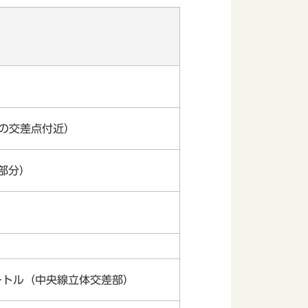
の交差点付近）
部分）
ートル（中央線立体交差部）