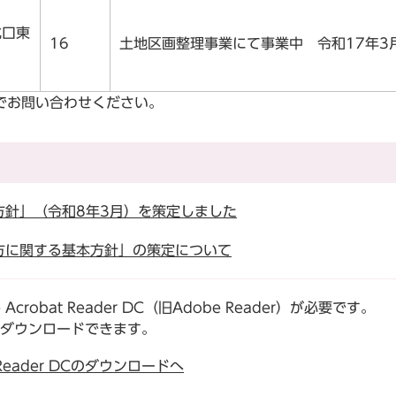
北口東
16
土地区画整理事業にて事業中 令和17年3
でお問い合わせください。
方針」（令和8年3月）を策定しました
方に関する基本方針」の策定について
robat Reader DC（旧Adobe Reader）が必要です。
でダウンロードできます。
t Reader DCのダウンロードへ