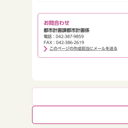
お問合わせ
都市計画課都市計画係
電話：042-387-9859
FAX：042-386-2619
このページの作成担当にメールを送る