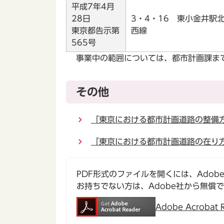
平成7年4月
28日
3・4・16 東小金井駅
東京都告示第
西線
565号
事業中の範囲については、都市計画課ま
その他
「東京における都市計画道路の整備
「東京における都市計画道路の在り
PDF形式のファイルを開くには、Adobe Ac
お持ちでない方は、Adobe社から無償
Adobe Acroba