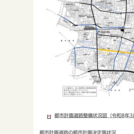
都市計画道路整備状況図（令和8年3月
都市計画道路の都市計画決定等状況