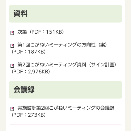
資料
次第（PDF：151KB）
第1回こがねいミーティングの方向性（案）
（PDF：187KB）
第2回こがねいミーティング資料（サイン計画）
（PDF：2,976KB）
会議録
実施設計第2回こがねいミーティングの会議録
（PDF：273KB）