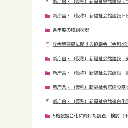
新庁舎・（仮称）新福祉会館建設に
新庁舎・（仮称）新福祉会館建設ト
各年度の取組状況
庁舎等建設に関する協議会（令和4
新庁舎・（仮称）新福祉会館建設 
新庁舎・（仮称）新福祉会館建設 
新庁舎・（仮称）新福祉会館建設基
新庁舎・（仮称）新福祉会館複合化
6施設複合化に向けた調査、検討（平