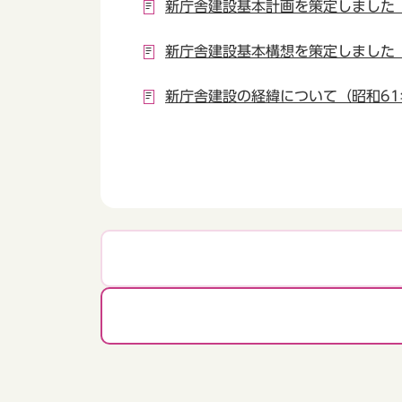
新庁舎建設基本計画を策定しました
新庁舎建設基本構想を策定しました
新庁舎建設の経緯について（昭和61