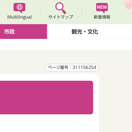
Multilingual
新着情報
サイトマップ
市政
観光・文化
ページ番号：311156254