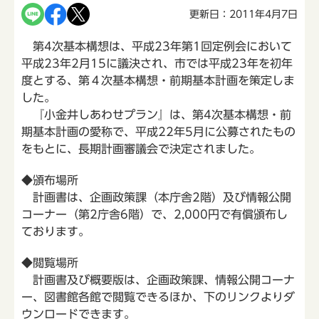
更新日：2011年4月7日
第4次基本構想は、平成23年第1回定例会において
平成23年2月15に議決され、市では平成23年を初年
度とする、第４次基本構想・前期基本計画を策定しま
した。
『小金井しあわせプラン』は、第4次基本構想・前
期基本計画の愛称で、平成22年5月に公募されたもの
をもとに、長期計画審議会で決定されました。
◆頒布場所
計画書は、企画政策課（本庁舎2階）及び情報公開
コーナー（第2庁舎6階）で、2,000円で有償頒布し
ております。
◆閲覧場所
計画書及び概要版は、企画政策課、情報公開コーナ
ー、図書館各館で閲覧できるほか、下のリンクよりダ
ウンロードできます。