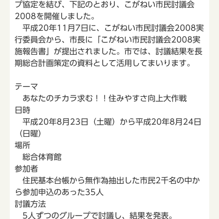
プ協定を結び、下記のとおり、こがねい市民討議会
2008を開催しました。
平成20年11月7日に、こがねい市民討議会2008実
行委員会から、市長に「こがねい市民討議会2008実
施報告書」が提出されました。市では、討議結果を長
期総合計画策定の資料として活用してまいります。
テーマ
あなたのチカラ求む！！住みやすさ向上大作戦
日時
平成20年8月23日（土曜）から平成20年8月24日
（日曜）
場所
総合体育館
参加者
住民基本台帳から無作為抽出した市民2千名の中か
ら参加申込のあった35人
討議方法
5人ずつのグループで討議し、結果を発表。