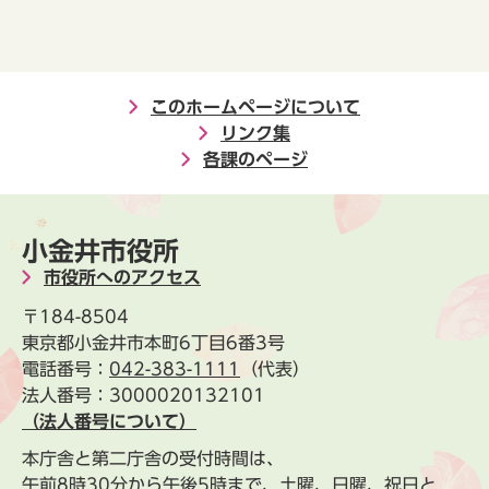
このホームページについて
リンク集
各課のページ
小金井市役所
市役所へのアクセス
〒184-8504
東京都小金井市本町6丁目6番3号
電話番号：
042-383-1111
（代表）
法人番号：3000020132101
（法人番号について）
本庁舎と第二庁舎の受付時間は、
午前8時30分から午後5時まで、土曜、日曜、祝日と