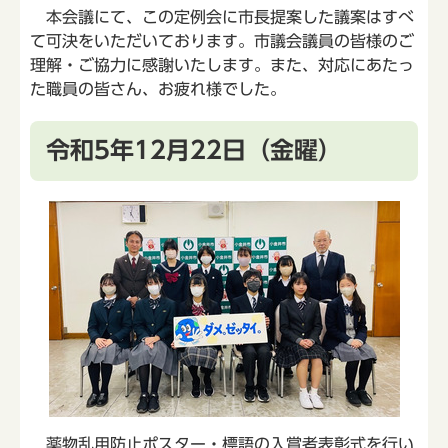
本会議にて、この定例会に市長提案した議案はすべ
て可決をいただいております。市議会議員の皆様のご
理解・ご協力に感謝いたします。また、対応にあたっ
た職員の皆さん、お疲れ様でした。
令和5年12月22日（金曜）
薬物乱用防止ポスター・標語の入賞者表彰式を行い