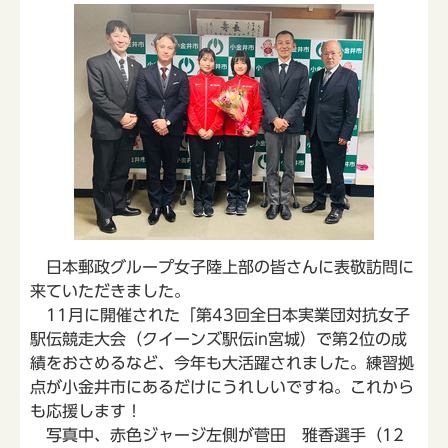
日本郵政グループ女子陸上部の皆さんに表敬訪問に
来ていただきました。
11月に開催された「第43回全日本実業団対抗女子
駅伝競走大会（クイーンズ駅伝in宮城）で第2位の成
績をおさめるなど、今年も大活躍されました。練習拠
点が小金井市にあるだけにうれしいですね。これから
も応援します！
写真中、赤色ジャージ左側が菅田 雅香選手（12