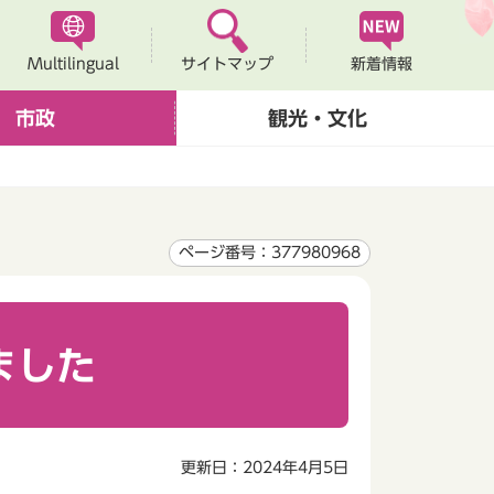
Multilingual
新着情報
サイトマップ
市政
観光・文化
ページ番号：377980968
ました
更新日：2024年4月5日