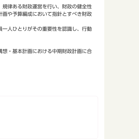
、規律ある財政運営を行い、財政の健全性
計画や予算編成において指針とすべき財政
員一人ひとりがその重要性を認識し、行動
構想・基本計画における中期財政計画に合