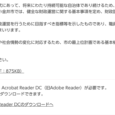
にあって、将来にわたり持続可能な自治体であり続けるため
小金井市では、健全な財政運営に関する基本事項を定め、財政
運営を行うために目指すべき指標等を示したものであり、職
まいります。
社会情勢の変化に対応するため、市の最上位計画である基本
さい。
：875KB）
robat Reader DC（旧Adobe Reader）が必要です。
でダウンロードできます。
t Reader DCのダウンロードへ