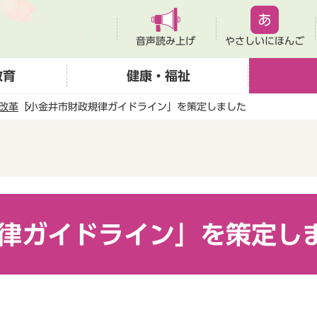
音声読み上げ
やさしいにほんご
教育
健康・福祉
改革
「小金井市財政規律ガイドライン」を策定しました
律ガイドライン」を策定し