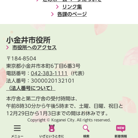
リンク集
各課のページ
小金井市役所
市役所へのアクセス
〒184-8504
東京都小金井市本町6丁目6番3号
電話番号：
042-383-1111
（代表）
法人番号：3000020132101
（法人番号について）
本庁舎と第二庁舎の受付時間は、
午前8時30分から午後5時まで、土曜、日曜、祝日と
12月29日から1月3日までの間はお休みです。
Copyright © Koganei City. All rights reserved.
新着情報
メニュー
いざというときに
検索