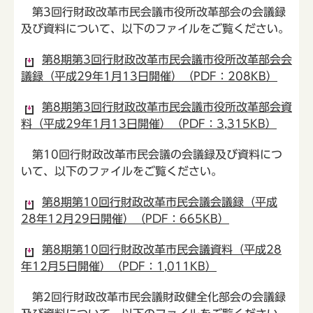
第3回行財政改革市民会議市役所改革部会の会議録
及び資料について、以下のファイルをご覧ください。
第8期第3回行財政改革市民会議市役所改革部会会
議録（平成29年1月13日開催）（PDF：208KB）
第8期第3回行財政改革市民会議市役所改革部会資
料（平成29年1月13日開催）（PDF：3,315KB）
第10回行財政改革市民会議の会議録及び資料につ
いて、以下のファイルをご覧ください。
第8期第10回行財政改革市民会議会議録（平成
28年12月29日開催）（PDF：665KB）
第8期第10回行財政改革市民会議資料（平成28
年12月5日開催）（PDF：1,011KB）
第2回行財政改革市民会議財政健全化部会の会議録