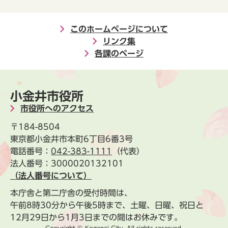
このホームページについて
リンク集
各課のページ
小金井市役所
市役所へのアクセス
〒184-8504
東京都小金井市本町6丁目6番3号
電話番号：
042-383-1111
（代表）
法人番号：3000020132101
（法人番号について）
本庁舎と第二庁舎の受付時間は、
午前8時30分から午後5時まで、土曜、日曜、祝日と
12月29日から1月3日までの間はお休みです。
Copyright © Koganei City. All rights reserved.