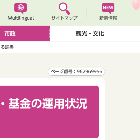
Multilingual
新着情報
サイトマップ
市政
観光・文化
する調書
ページ番号：962969956
・基金の運用状況