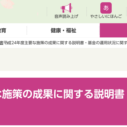
音声読み上げ
やさしいにほんご
教育
健康・福祉
書
平成24年度主要な施策の成果に関する説明書・基金の運用状況に関
な施策の成果に関する説明書