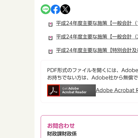
平成24年度主要な施策【一般会計（1）
平成24年度主要な施策【一般会計（2）
平成24年度主要な施策【特別会計及び基
PDF形式のファイルを開くには、Adobe Ac
お持ちでない方は、Adobe社から無償
Adobe Acroba
お問合わせ
財政課財政係