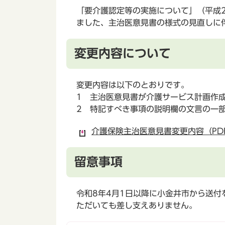
「要介護認定等の実施について」（平成2
ました、主治医意見書の様式の見直しに
変更内容について
変更内容は以下のとおりです。
1 主治医意見書が介護サービス計画作
2 特記すべき事項の説明欄の文言の一
介護保険主治医意見書変更内容（PDF
留意事項
令和8年4月1日以降に小金井市から送
ただいても差し支えありません。