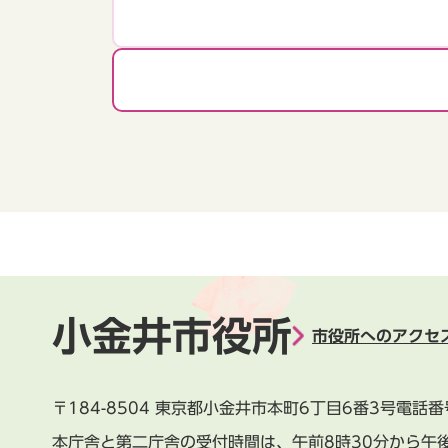
小金井市役所
市役所へのアクセ
〒184-8504
東京都小金井市本町6丁目6番3号
電話番
本庁舎と第二庁舎の受付時間は、
午前8時30分から午