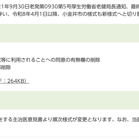
1年9月30日老発第0930第5号厚生労働省老健局長通知、最
伴い、令和8年4月1日以降、小金井市の様式も新様式へと切り
成等に利用されることへの同意の有無欄の削除
部削除
：264KB）
付をする主治医意見書より順次様式が変更となります。なお、当