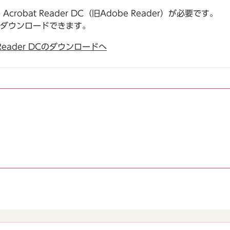
robat Reader DC（旧Adobe Reader）が必要です。
でダウンロードできます。
t Reader DCのダウンロードへ