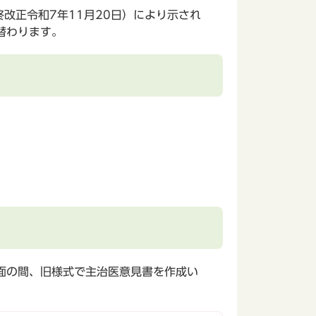
終改正令和7年11月20日）により示され
替わります。
面の間、旧様式で主治医意見書を作成い