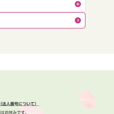
（法人番号について）
間はお休みです。