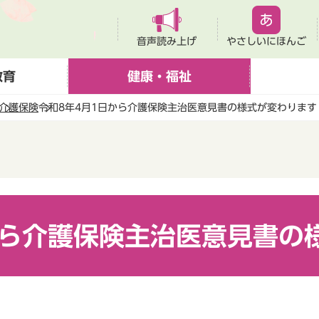
音声読み上げ
やさしいにほんご
教育
健康・福祉
介護保険
令和8年4月1日から介護保険主治医意見書の様式が変わります
から介護保険主治医意見書の