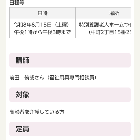
日程等
日時
場所
令和8年8月15日（土曜）
特別養護老人ホームつきみ
午後1時から午後3時まで
（中町2丁目15番25号
講師
前田 侑哉さん（福祉用具専門相談員）
対象
高齢者を介護している方
定員