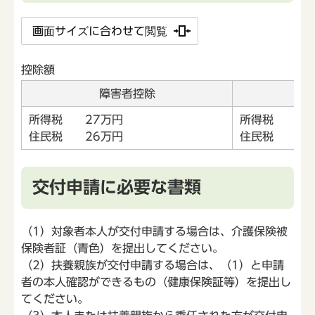
画面サイズに合わせて閲覧
控除額
障害者控除
特
所得税 27万円
所得税 40
住民税 26万円
住民税 30
交付申請に必要な書類
（1）対象者本人が交付申請する場合は、介護保険被
保険者証（青色）を提出してください。
（2）扶養親族が交付申請する場合は、（1）と申請
者の本人確認ができるもの（健康保険証等）を提出し
てください。