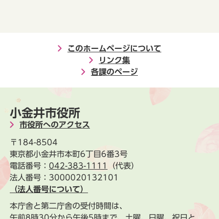
このホームページについて
リンク集
各課のページ
小金井市役所
市役所へのアクセス
〒184-8504
東京都小金井市本町6丁目6番3号
電話番号：
042-383-1111
（代表）
法人番号：3000020132101
（法人番号について）
本庁舎と第二庁舎の受付時間は、
午前8時30分から午後5時まで、土曜、日曜、祝日と