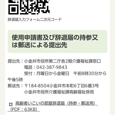
辞退届入力フォーム二次元コード
使用申請書及び辞退届の持参又
は郵送による提出先
提出先：小金井市役所第二庁舎2階介護福祉課窓口
電話：042-387-9843
受付：月曜日から金曜日 午前8時30分から
午後5時
郵送先：〒184-8504小金井市本町6丁目6番3号
小金井市役所介護福祉課高齢福祉係宛
高齢者いこいの部屋辞退届（持参・郵送用）
（PDF：63KB）