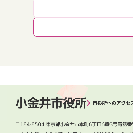
小金井市役所
市役所へのアクセ
〒184-8504
東京都小金井市本町6丁目6番3号
電話番