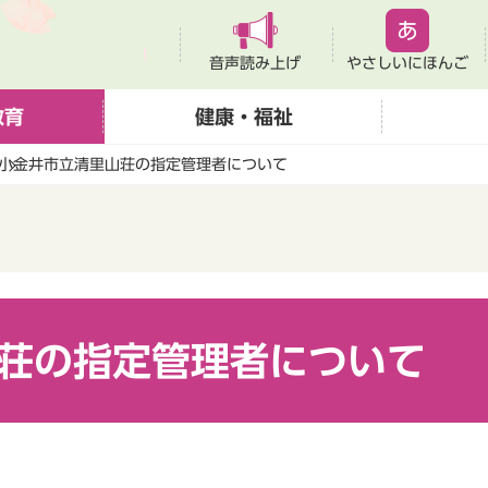
音声読み上げ
やさしいにほんご
教育
健康・福祉
小金井市立清里山荘の指定管理者について
荘の指定管理者について