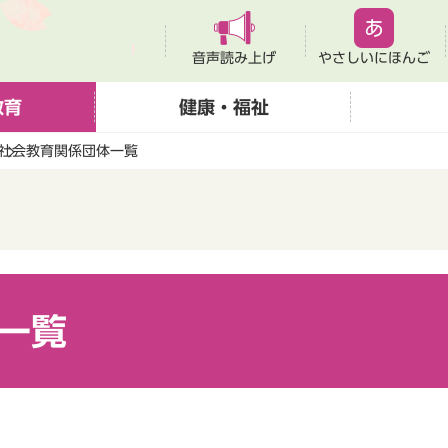
音声読み上げ
やさしいにほんご
教育
健康・福祉
社会教育関係団体一覧
一覧