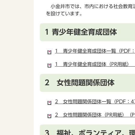
小金井市では、市内における社会教育活
を設けています。
1 青少年健全育成団体
1 青少年健全育成団体一覧（PDF：
1 青少年健全育成団体（PR用紙）（P
2 女性問題関係団体
2 女性問題関係団体一覧（PDF：4
2 女性問題関係団体（PR用紙）（PD
3 福祉、ボランティア、