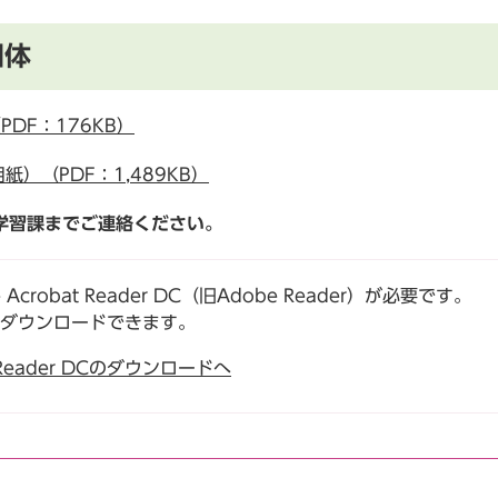
団体
DF：176KB）
）（PDF：1,489KB）
学習課までご連絡ください。
robat Reader DC（旧Adobe Reader）が必要です。
でダウンロードできます。
t Reader DCのダウンロードへ