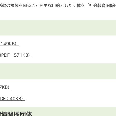
動の振興を図ることを主な目的とした団体を「社会教育関係
149KB）
DF：571KB）
7KB）
F：40KB）
環境関係団体