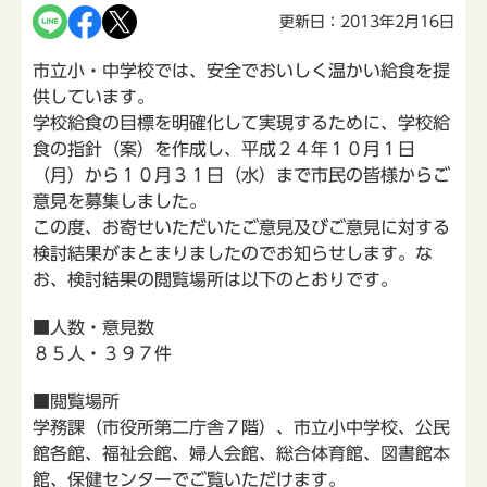
更新日：2013年2月16日
市立小・中学校では、安全でおいしく温かい給食を提
供しています。
学校給食の目標を明確化して実現するために、学校給
食の指針（案）を作成し、平成２４年１０月１日
（月）から１０月３１日（水）まで市民の皆様からご
意見を募集しました。
この度、お寄せいただいたご意見及びご意見に対する
検討結果がまとまりましたのでお知らせします。な
お、検討結果の閲覧場所は以下のとおりです。
■人数・意見数
８５人・３９７件
■閲覧場所
学務課（市役所第二庁舎７階）、市立小中学校、公民
館各館、福祉会館、婦人会館、総合体育館、図書館本
館、保健センターでご覧いただけます。