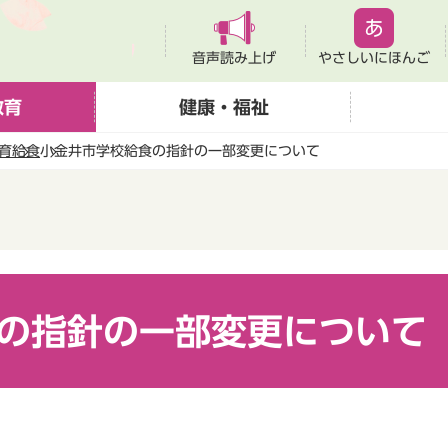
音声読み上げ
やさしいにほんご
教育
健康・福祉
育
給食
小金井市学校給食の指針の一部変更について
の指針の一部変更について