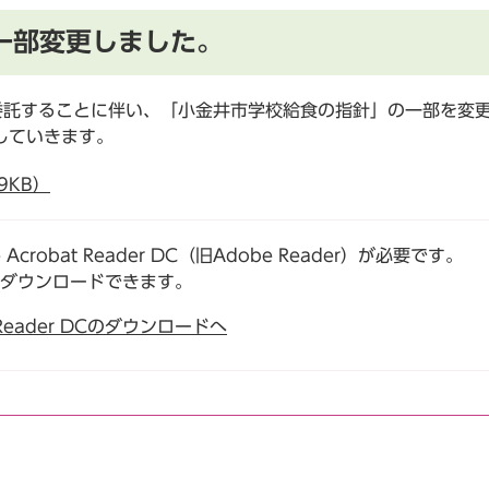
一部変更しました。
委託することに伴い、「小金井市学校給食の指針」の一部を変
していきます。
9KB）
robat Reader DC（旧Adobe Reader）が必要です。
でダウンロードできます。
t Reader DCのダウンロードへ