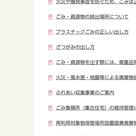
火災や爆発事故を防ぐため、ごみは
ごみ・資源物の排出場所について
プラスチックごみの正しい出し方
ざつがみの出し方
ごみ・資源物を出す際には、貴重品
火災・風水害・地震等による廃棄物
ふれあい収集事業のご案内
ごみ集積所（集合住宅）の維持管理
再利用対象物保管場所設置届兼廃棄