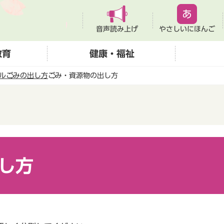
音声読み上げ
やさしいにほんご
教育
健康・福祉
ル
ごみの出し方
ごみ・資源物の出し方
し方