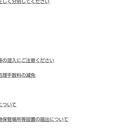
正しく分別してください
等の混入にご注意ください
処理手数料の減免
について
物保管場所等設置の届出について