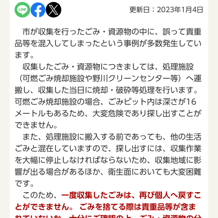
更新日：2023年1月4日
市が収集を行ったごみ・資源物の中に、誤って貴重
品等を混入してしまったという事例が多数発生してい
ます。
収集したごみ・資源物につきましては、処理施設
（可燃ごみ焼却施設や野川クリーンセンター等）へ運
搬し、収集した当日に焼却・破砕等処理を行います。
可燃ごみ焼却施設の場合、ごみピット内は深さが16
メートルもあるため、大変危険であり探し出すことが
できません。
また、処理施設に搬入する前であっても、他の生活
ごみと混在していますので、探し出すには、収集作業
を大幅に停止しなければならないため、収集地域に影
響が出る場合があるほか、衛生面においても大変困難
です。
このため、
一度収集したごみは、再び個人へ戻すこ
とができません。 ごみを捨てる際は貴重品等が含ま