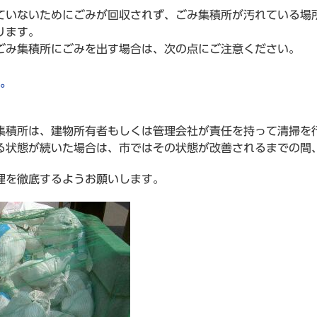
いないためにごみが回収されず、ごみ集積所が汚れている場
ります。
み集積所にごみを出す場合は、次の点にご注意ください。
す。
積所は、建物所有者もしくは管理会社が責任を持って清掃を
る状態が続いた場合は、市ではその状態が改善されるまでの間
理を徹底するようお願いします。