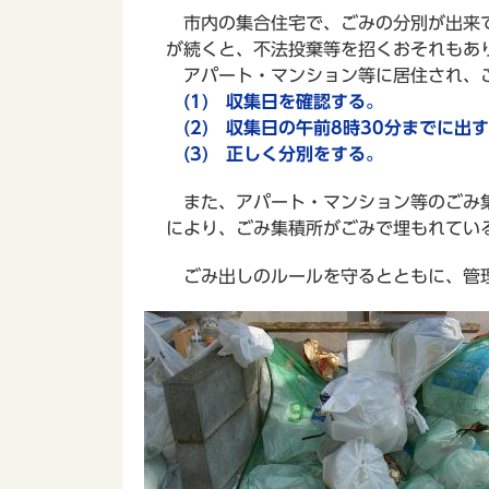
市内の集合住宅で、ごみの分別が出来て
が続くと、不法投棄等を招くおそれもあ
アパート・マンション等に居住され、ご
(1) 収集日を確認する。
(2) 収集日の午前8時30分までに出
(3) 正しく分別をする。
また、アパート・マンション等のごみ集
により、ごみ集積所がごみで埋もれてい
ごみ出しのルールを守るとともに、管