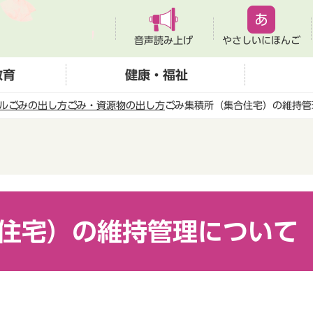
音声読み上げ
やさしいにほんご
教育
健康・福祉
ル
ごみの出し方
ごみ・資源物の出し方
ごみ集積所（集合住宅）の維持管
住宅）の維持管理について