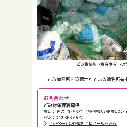
ごみ集積所（集合住宅）の
ごみ集積所を管理されている建物所有者
お問合わせ
ごみ対策課清掃係
電話：0570-00-5371（携帯電話やIP電
FAX：042-383-6577
このページの作成担当にメールを送る