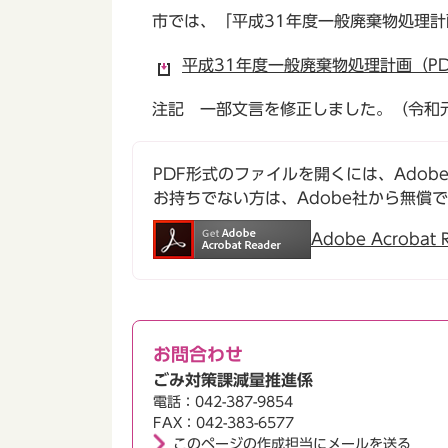
市では、「平成31年度一般廃棄物処理
平成31年度一般廃棄物処理計画（PD
注記 一部文言を修正しました。（令和
PDF形式のファイルを開くには、Adobe Ac
お持ちでない方は、Adobe社から無償
Adobe Acroba
お問合わせ
ごみ対策課減量推進係
電話：042-387-9854
FAX：042-383-6577
このページの作成担当にメールを送る