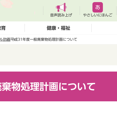
音声読み上げ
やさしいにほんご
教育
健康・福祉
ル
計画
平成31年度一般廃棄物処理計画について
廃棄物処理計画について