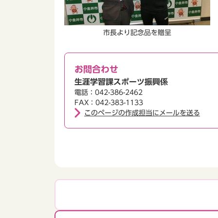
市長より記念品を贈呈
お問合わせ
生涯学習課スポーツ振興係
電話：042-386-2462
FAX：042-383-1133
このページの作成担当にメールを送る