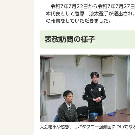
令和7年7月22日から令和7年7月27
本代表として春原 涼太選手が選出され
の報告をしていただきました。
表敬訪問の様子
大会結果や感想、セパタクロー強豪国についてな