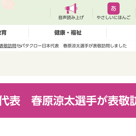
音声読み上げ
やさしいにほんご
教育
健康・福祉
表敬訪問
セパタクロー日本代表 春原涼太選手が表敬訪問しました
代表 春原涼太選手が表敬