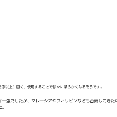
想像以上に固く、使用することで徐々に柔らかくなるそうです。
イ一強でしたが、マレーシアやフィリピンなども台頭してきた
た。