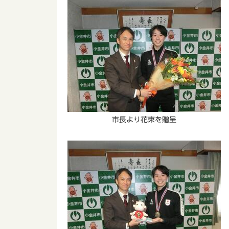
市長より花束を贈呈