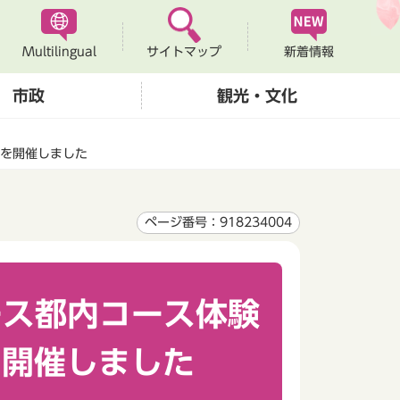
Multilingual
新着情報
サイトマップ
市政
観光・文化
t」を開催しました
ページ番号：918234004
ース都内コース体験
t」を開催しました