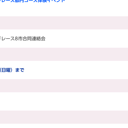
ドレース都内コース体験イベント
ドレース8市合同連絡会
（日曜）まで