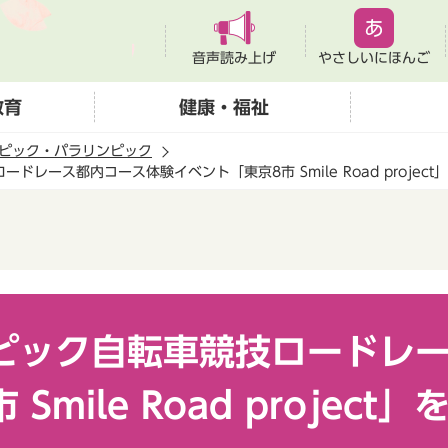
音声読み上げ
やさしいにほんご
教育
健康・福祉
ピック・パラリンピック
ドレース都内コース体験イベント「東京8市 Smile Road projec
ンピック自転車競技ロードレ
Smile Road projec