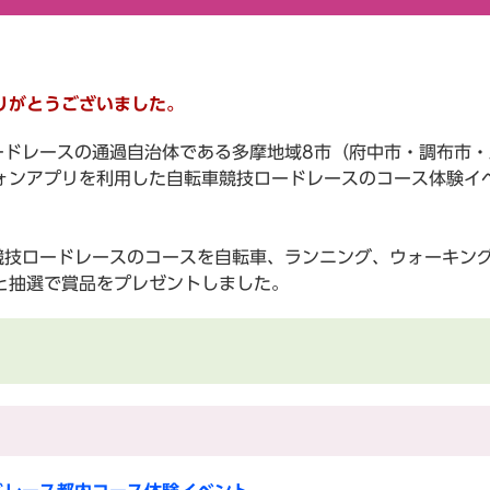
りがとうございました。
ードレースの通過自治体である多摩地域8市（府中市・調布市
ォンアプリを利用した自転車競技ロードレースのコース体験イ
競技ロードレースのコースを自転車、ランニング、ウォーキン
と抽選で賞品をプレゼントしました。