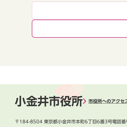
小金井市役所
市役所へのアクセ
〒184-8504
東京都小金井市本町6丁目6番3号
電話番