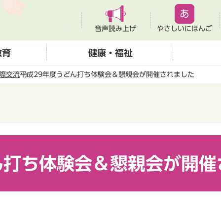
音声読み上げ
やさしいにほんご
教育
健康・福祉
際交流
平成29年度うどん打ち体験会＆懇親会が開催されました
ん打ち体験会＆懇親会が開催