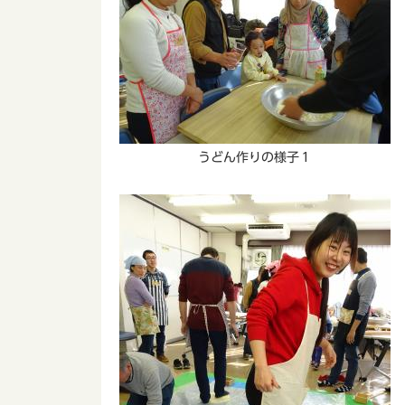
うどん作りの様子１