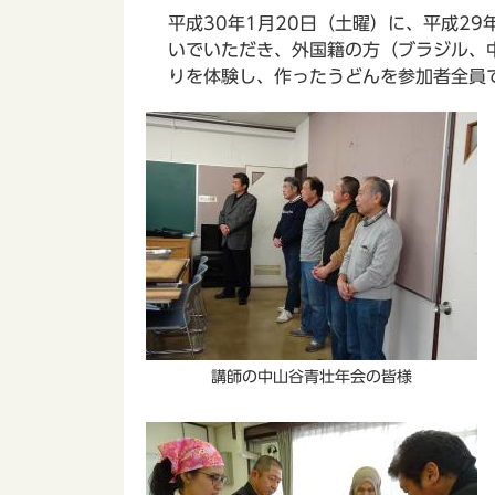
平成30年1月20日（土曜）に、平成2
いでいただき、外国籍の方（ブラジル、
りを体験し、作ったうどんを参加者全員
講師の中山谷青壮年会の皆様