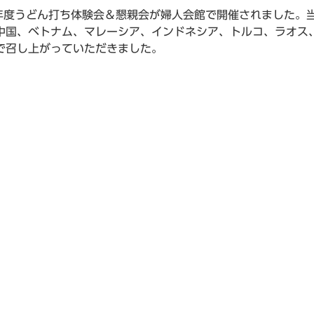
9年度うどん打ち体験会＆懇親会が婦人会館で開催されました。
中国、ベトナム、マレーシア、インドネシア、トルコ、ラオス、
で召し上がっていただきました。