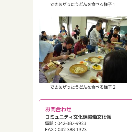
できあがったうどんを食べる様子１
できあがったうどんを食べる様子２
お問合わせ
コミュニティ文化課協働文化係
電話：042-387-9923
FAX：042-388-1323