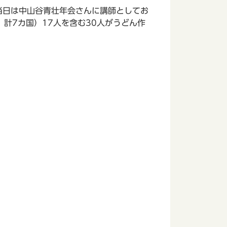
当日は中山谷青壮年会さんに講師としてお
計7カ国）17人を含む30人がうどん作