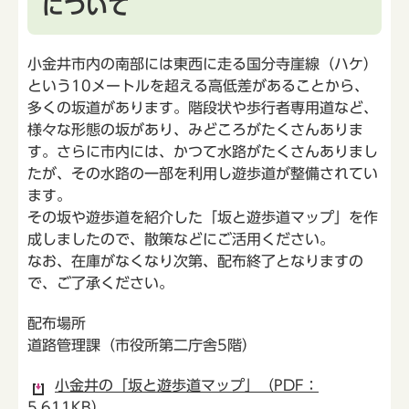
について
小金井市内の南部には東西に走る国分寺崖線（ハケ）
という10メートルを超える高低差があることから、
多くの坂道があります。階段状や歩行者専用道など、
様々な形態の坂があり、みどころがたくさんありま
す。さらに市内には、かつて水路がたくさんありまし
たが、その水路の一部を利用し遊歩道が整備されてい
ます。
その坂や遊歩道を紹介した「坂と遊歩道マップ」を作
成しましたので、散策などにご活用ください。
なお、在庫がなくなり次第、配布終了となりますの
で、ご了承ください。
配布場所
道路管理課（市役所第二庁舎5階）
小金井の「坂と遊歩道マップ」（PDF：
5,611KB）