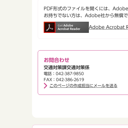
PDF形式のファイルを開くには、Adobe Ac
お持ちでない方は、Adobe社から無償
Adobe Acroba
お問合わせ
交通対策課交通対策係
電話：042-387-9850
FAX：042-386-2619
このページの作成担当にメールを送る