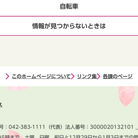
自転車
情報が見つからないときは
このホームページについて
リンク集
各課のページ
ス
号：
042-383-1111
（代表）
法人番号：3000020132101
後5時まで、土曜、日曜、祝日と
12月29日から1月3日までの