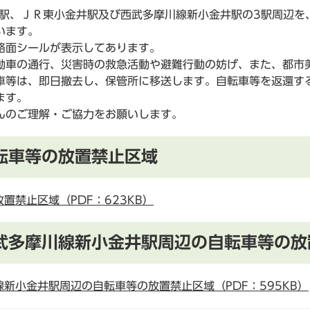
駅、ＪＲ東小金井駅及び西武多摩川線新小金井駅の3駅周辺を
います。
路面シールが表示してあります。
車の通行、災害時の救急活動や避難行動の妨げ、また、都市
等は、即日撤去し、保管所に移送します。自転車等を返還する際
ます。
んのご理解・ご協力をお願いします。
転車等の放置禁止区域
置禁止区域（PDF：623KB）
武多摩川線新小金井駅周辺の自転車等の放
新小金井駅周辺の自転車等の放置禁止区域（PDF：595KB）