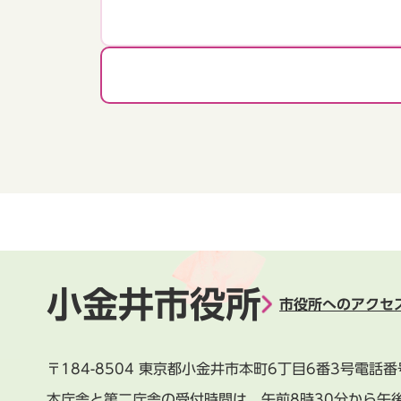
小金井市役所
市役所へのアクセ
〒184-8504
東京都小金井市本町6丁目6番3号
電話番
本庁舎と第二庁舎の受付時間は、
午前8時30分から午