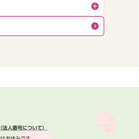
（法人番号について）
間はお休みです。