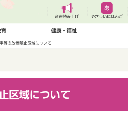
音声読み上げ
やさしいにほんご
教育
健康・福祉
車等の放置禁止区域について
止区域について