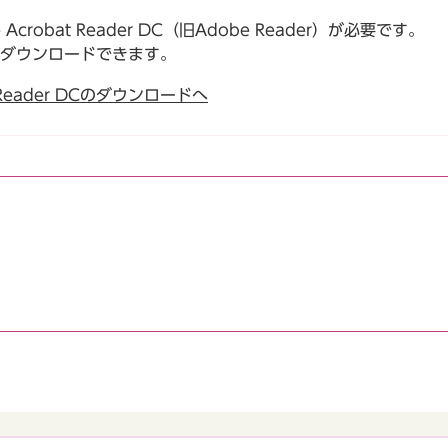
robat Reader DC（旧Adobe Reader）が必要です。
でダウンロードできます。
t Reader DCのダウンロードへ