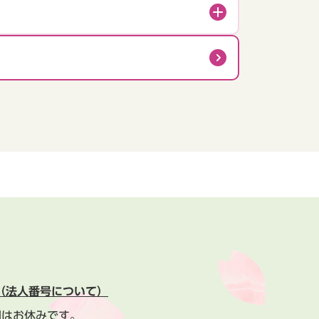
（法人番号について）
間はお休みです。