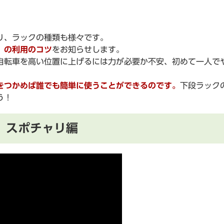
り、ラックの種類も様々です。
」の利用のコツ
をお知らせします。
転車を高い位置に上げるには力が必要か不安、初めて一人で
をつかめば誰でも簡単に使うことができるのです。
下段ラック
う！
 スポチャリ編