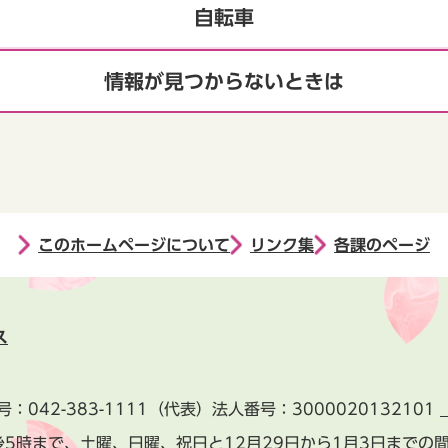
自転車
情報が見つからないときは
このホームページについて
リンク集
各課のページ
ス
号：
042-383-1111
（代表）
法人番号：3000020132101
後5時まで、土曜、日曜、祝日と
12月29日から1月3日までの