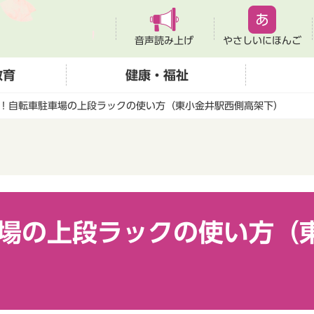
音声読み上げ
やさしいにほんご
教育
健康・福祉
！自転車駐車場の上段ラックの使い方（東小金井駅西側高架下）
場の上段ラックの使い方（