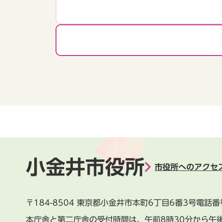
小金井市役所
市役所へのアクセ
〒184-8504
東京都小金井市本町6丁目6番3号
電話番
本庁舎と第二庁舎の受付時間は、
午前8時30分から午