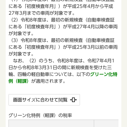
にある「初度検査年月」）が平成25年4月から平成
27年3月までの車両が対象です。
（2）令和8年度は、最初の新規検査（自動車検査証
にある「初度検査年月」）が平成27年4月以降の車両
が対象です。
（3）令和8年度は、最初の新規検査（自動車検査証
にある「初度検査年月」）が平成25年3月以前の車両
が対象です。
なお、（2）のうち、令和8年度は、令和7年4月1
日から令和8年3月31日の間に新規検査を受けた三
輪、四輪の軽自動車については、以下の
グリーン化特
例（軽課）
が適用されます。
画面サイズに合わせて閲覧
グリーン化特例（軽課）の税率
税