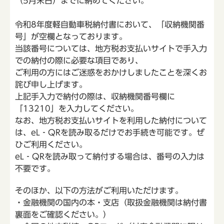
（5月末日）までに納めてください。
令和8年度軽自動車税納付書において、「収納機関番
号」が空欄となっております。
当該番号については、地方税お支払いサイトで手入力
での納付の際に必要な項目であり、
ご利用の方にはご迷惑をおかけしましたことを深くお
詫び申し上げます。
上記手入力で納付の際は、収納機関番号欄に
「13210」を入力してください。
なお、地方税お支払いサイトを利用した納付について
は、eL‐QRを読み取るだけでお手続き可能です。ぜ
ひご利用ください。
eL‐QRを読み取って納付する場合は、番号の入力は
不要です。
そのほか、以下の方法がご利用いただけます。
・金融機関の国内の本・支店（取扱金融機関は納付書
裏面をご確認ください。）