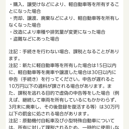
・購入、譲受けなどにより、軽自動車等を所有するこ
とになった場合
・売却、譲渡、廃棄などにより、軽自動車等を所有し
なくなった場合
・改造により車種や排気量が変更になった場合
・盗難などにあった場合
注記：手続きを行わない場合、課税となることがあり
ます。
注記：新たに軽自動車等を所有した場合は15日以内
に、軽自動車等を廃車や譲渡した場合は30日以内に
申告（手続き）を行ってください。申告が遅れると
10万円以下の過料が課される場合があります。ま
た、課税を逃れる目的で虚偽の申告等をした場合（例
えば、継続して車両を所有しているにもかかわらず、
3月末に廃車し、その後登録を復活する等）は30万円
以下の罰金に処される場合があります。
注記：原動機付自転車及び小型特殊自動車について
は、所有に対して課税されるため、一時的に使用しな