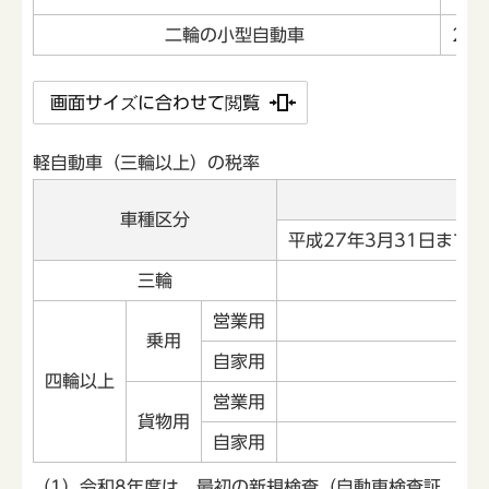
二輪の小型自動車
25
画面サイズに合わせて閲覧
軽自動車（三輪以上）の税率
車種区分
平成27年3月31日まで
三輪
営業用
乗用
自家用
四輪以上
営業用
貨物用
自家用
（1）令和8年度は、最初の新規検査（自動車検査証