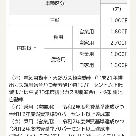
車種区分
（ア）
三輪
1,000円
営業用
1,800円
乗用
自家用
2,700円
四輪以上
営業用
1,000円
貨物用
自家用
1,300円
（ア）電気自動車・天然ガス軽自動車（平成21年排
出ガス規制適合かつ窒素酸化物10パーセント以上低
減または平成30年度排出ガス規制適合）・燃料電池
自動車
（イ）乗用（営業用）：令和2年度燃費基準達成かつ
令和12年度燃費基準90パーセント以上達成車
（ウ）乗用（営業用）：令和2年度燃費基準達成かつ
令和12年度燃費基準70パーセント以上達成車
注記：（イ）については、ガソリン車・ハイブリット