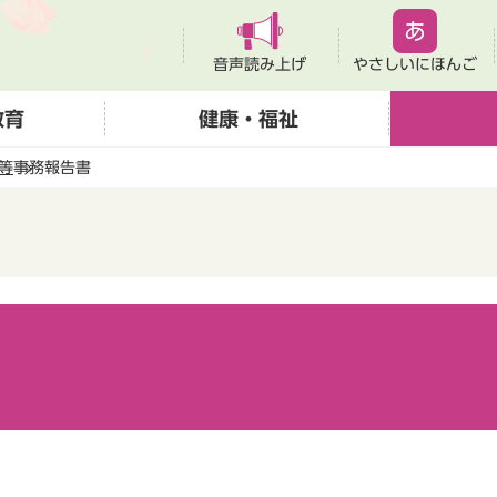
音声読み上げ
やさしいにほんご
教育
健康・福祉
等
事務報告書