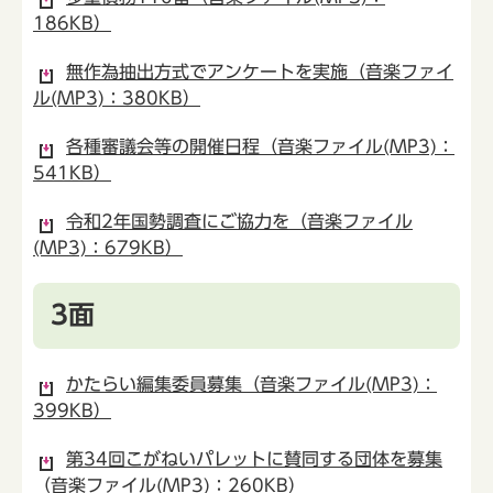
186KB）
無作為抽出方式でアンケートを実施（音楽ファイ
ル(MP3)：380KB）
各種審議会等の開催日程（音楽ファイル(MP3)：
541KB）
令和2年国勢調査にご協力を（音楽ファイル
(MP3)：679KB）
3面
かたらい編集委員募集（音楽ファイル(MP3)：
399KB）
第34回こがねいパレットに賛同する団体を募集
（音楽ファイル(MP3)：260KB）