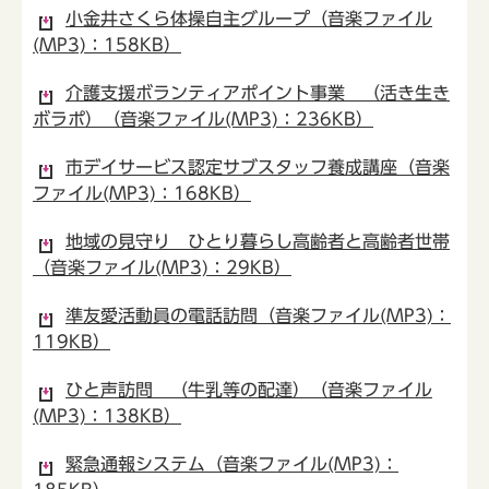
小金井さくら体操自主グループ（音楽ファイル
(MP3)：158KB）
介護支援ボランティアポイント事業 （活き生き
ボラポ）（音楽ファイル(MP3)：236KB）
市デイサービス認定サブスタッフ養成講座（音楽
ファイル(MP3)：168KB）
地域の見守り ひとり暮らし高齢者と高齢者世帯
（音楽ファイル(MP3)：29KB）
準友愛活動員の電話訪問（音楽ファイル(MP3)：
119KB）
ひと声訪問 （牛乳等の配達）（音楽ファイル
(MP3)：138KB）
緊急通報システム（音楽ファイル(MP3)：