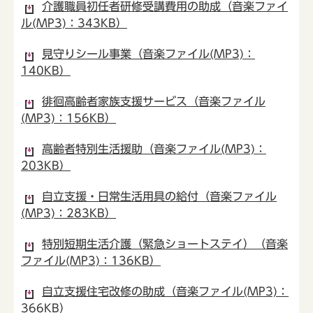
介護職員初任者研修受講費用の助成（音楽ファイ
ル(MP3)：343KB）
見守りシール事業（音楽ファイル(MP3)：
140KB）
徘徊高齢者家族支援サービス（音楽ファイル
(MP3)：156KB）
高齢者特別生活援助（音楽ファイル(MP3)：
203KB）
自立支援・日常生活用具の給付（音楽ファイル
(MP3)：283KB）
特別短期生活介護（緊急ショートステイ）（音楽
ファイル(MP3)：136KB）
自立支援住宅改修の助成（音楽ファイル(MP3)：
366KB）