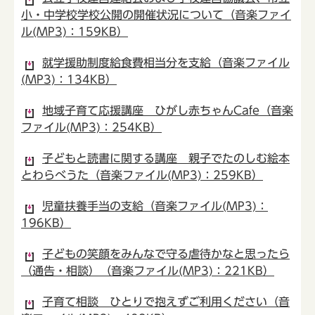
小・中学校学校公開の開催状況について（音楽ファイ
ル(MP3)：159KB）
就学援助制度給食費相当分を支給（音楽ファイル
(MP3)：134KB）
地域子育て応援講座 ひがし赤ちゃんCafe（音楽
ファイル(MP3)：254KB）
子どもと読書に関する講座 親子でたのしむ絵本
とわらべうた（音楽ファイル(MP3)：259KB）
児童扶養手当の支給（音楽ファイル(MP3)：
196KB）
子どもの笑顔をみんなで守る虐待かなと思ったら
（通告・相談）（音楽ファイル(MP3)：221KB）
子育て相談 ひとりで抱えずご利用ください（音