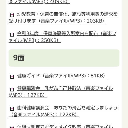
楽ファイル(MP3)：409KB）
幼児教育・保育の無償化、施設等利用費の請求を
受け付けます（音楽ファイル(MP3)：203KB）
令和3年度 保育施設等入所案内を配布（音楽フ
ァイル(MP3)：250KB）
9面
健康ガイド（音楽ファイル(MP3)：81KB）
健康講演会 乳がん自己検診法（音楽ファイル
(MP3)：127KB）
歯科健康講演会 あなたの滑舌を測定しましょう
（音楽ファイル(MP3)：122KB）
体組成測定でボディメイク教室（音楽ファイル