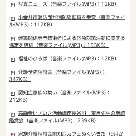
写真ニュース（音楽ファイル(MP3)：12KB）
小金井市消防団が消防総監賞を受賞（音楽ファイ
ル(MP3)：117KB）
建築関係専門技術者による応急対策活動に関する
協定を締結（音楽ファイル(MP3)：153KB）
福祉のひろば（音楽ファイル(MP3)：12KB）
介護予防相談会（音楽ファイル(MP3)：
347KB）
認知症家族の集い（音楽ファイル(MP3)：
212KB）
高齢者いきいき活動講座長谷川 葉月先生の朗読
鑑賞会（音楽ファイル(MP3)：239KB）
家族介護相談会認知症カフェぬくいきた（9月か