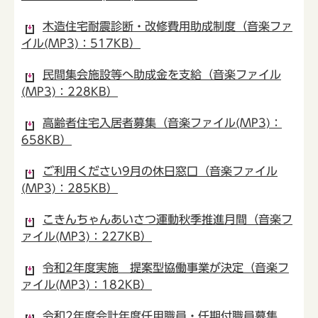
木造住宅耐震診断・改修費用助成制度（音楽ファ
イル(MP3)：517KB）
民間集会施設等へ助成金を支給（音楽ファイル
(MP3)：228KB）
高齢者住宅入居者募集（音楽ファイル(MP3)：
658KB）
ご利用ください9月の休日窓口（音楽ファイル
(MP3)：285KB）
こきんちゃんあいさつ運動秋季推進月間（音楽フ
ァイル(MP3)：227KB）
令和2年度実施 提案型協働事業が決定（音楽フ
ァイル(MP3)：182KB）
令和2年度会計年度任用職員・任期付職員募集