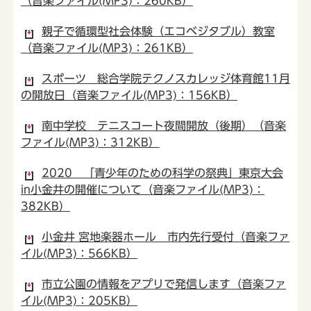
（音楽ファイル(MP3)：260KB）
親子で循環型社会体験（エコベジタブル）教室
（音楽ファイル(MP3)：261KB）
スポーツ 総合学院テクノスカレッジ体育館11月
の開放日（音楽ファイル(MP3)：156KB）
南中学校 テニスコート夜間開放（後期）（音楽
ファイル(MP3)：312KB）
2020 「青少年のための科学の祭典」東京大会
in小金井の開催について（音楽ファイル(MP3)：
382KB）
小金井 宮地楽器ホール 市内先行受付（音楽ファ
イル(MP3)：566KB）
市立公園の情報をアプリで発信します（音楽ファ
イル(MP3)：205KB）