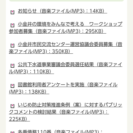
お知らせ（音楽ファイル(MP3)：14KB）
小金井の環境をみんなで考える ワークショップ
参加者募集（音楽ファイル(MP3)：295KB）
小金井市民交流センター運営協議会委員募集（音
楽ファイル(MP3)：350KB）
公共下水道事業審議会委員選任結果（音楽ファイ
ル(MP3)：110KB）
図書館利用者アンケートを実施（音楽ファイル
(MP3)：138KB）
いじめ防止対策推進条例（案）に対するパブリッ
クコメントの検討結果（音楽ファイル(MP3)：
225KB）
多重債務110番（音楽ファイル(MP3)：