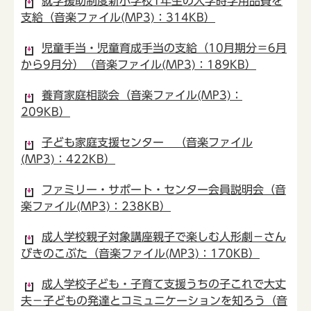
就学援助制度新小学校1年生の入学時学用品費を
支給（音楽ファイル(MP3)：314KB）
児童手当・児童育成手当の支給（10月期分＝6月
から9月分）（音楽ファイル(MP3)：189KB）
養育家庭相談会（音楽ファイル(MP3)：
209KB）
子ども家庭支援センター （音楽ファイル
(MP3)：422KB）
ファミリー・サポート・センター会員説明会（音
楽ファイル(MP3)：238KB）
成人学校親子対象講座親子で楽しむ人形劇－さん
びきのこぶた（音楽ファイル(MP3)：170KB）
成人学校子ども・子育て支援うちの子これで大丈
夫－子どもの発達とコミュニケーションを知ろう（音