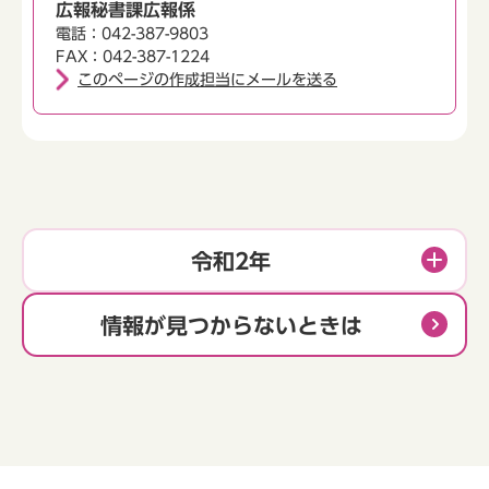
広報秘書課広報係
電話：042-387-9803
FAX：042-387-1224
このページの作成担当にメールを送る
令和2年
情報が見つからないときは