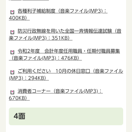
各種利子補給制度（音楽ファイル(MP3)：
400KB）
防災行政無線を用いた全国一斉情報伝達試験（音
楽ファイル(MP3)：351KB）
令和2年度 会計年度任用職員・任期付職員募集
（音楽ファイル(MP3)：476KB）
ご利用ください 10月の休日窓口（音楽ファイル
(MP3)：294KB）
消費者コーナー（音楽ファイル(MP3)：
670KB）
4面