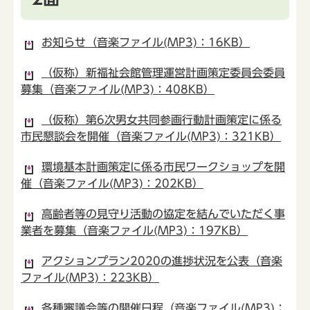
お知らせ（音楽ファイル(MP3)：16KB）
（仮称）新福祉会館管理運営計画策定委員会委員
募集（音楽ファイル(MP3)：408KB）
（仮称）第6次男女共同参画行動計画策定に係る
市民懇談会を開催（音楽ファイル(MP3)：321KB）
環境基本計画策定に係る市民ワークショップを開
催（音楽ファイル(MP3)：202KB）
高齢者等の見守り活動の協定を結んでいただく事
業者を募集（音楽ファイル(MP3)：197KB）
アクションプラン2020の進捗状況を公表（音楽
ファイル(MP3)：223KB）
各種審議会等の開催日程（音楽ファイル(MP3)：