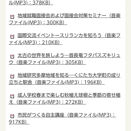
ル(MP3)：378KB）
地域就職面接会および面接会対策セミナー（音楽
ファイル(MP3)：300KB）
国際交流イベントースリランカを知ろう（音楽フ
ァイル(MP3)：210KB）
太古の世界を旅しよう―首長竜フタバスズキリュ
ウ（音楽ファイル(MP3)：305KB）
地域研究多摩地域を知る―くにたち大学町の成り
立ちと駅舎（音楽ファイル(MP3)：196KB）
成人学校春まで楽しむ秋植え球根と季節の寄せ植
え（音楽ファイル(MP3)：272KB）
市民がつくる自主講座（音楽ファイル(MP3)：
917KB）