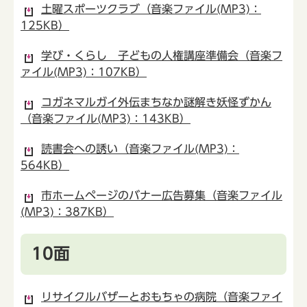
土曜スポーツクラブ（音楽ファイル(MP3)：
125KB）
学び・くらし 子どもの人権講座準備会（音楽フ
ァイル(MP3)：107KB）
コガネマルガイ外伝まちなか謎解き妖怪ずかん
（音楽ファイル(MP3)：143KB）
読書会への誘い（音楽ファイル(MP3)：
564KB）
市ホームページのバナー広告募集（音楽ファイル
(MP3)：387KB）
10面
リサイクルバザーとおもちゃの病院（音楽ファイ