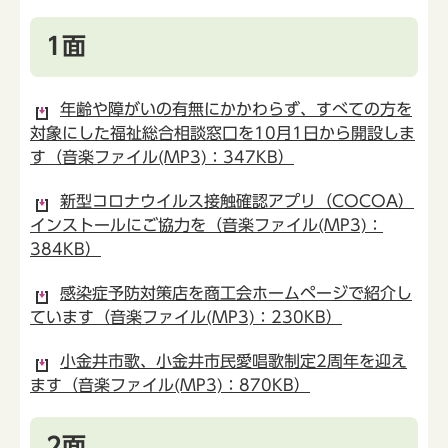
1面
年齢や障がいの有無にかかわらず、すべての方を
対象にした福祉総合相談窓口を10月1日から開設しま
す（音楽ファイル(MP3)：347KB）
新型コロナウイルス接触確認アプリ（COCOA）
インストールにご協力を（音楽ファイル(MP3)：
384KB）
感染症予防対策店を商工会ホームページで紹介し
ています（音楽ファイル(MP3)：230KB）
小金井市歌、小金井市民愛唱歌制定2周年を迎え
ます（音楽ファイル(MP3)：870KB）
2面