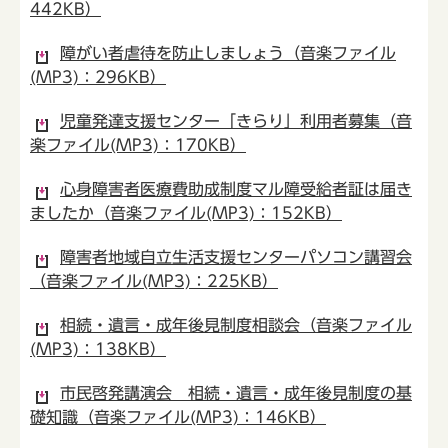
442KB）
障がい者虐待を防止しましょう（音楽ファイル
(MP3)：296KB）
児童発達支援センター「きらり」利用者募集（音
楽ファイル(MP3)：170KB）
心身障害者医療費助成制度マル障受給者証は届き
ましたか（音楽ファイル(MP3)：152KB）
障害者地域自立生活支援センターパソコン講習会
（音楽ファイル(MP3)：225KB）
相続・遺言・成年後見制度相談会（音楽ファイル
(MP3)：138KB）
市民啓発講演会 相続・遺言・成年後見制度の基
礎知識（音楽ファイル(MP3)：146KB）