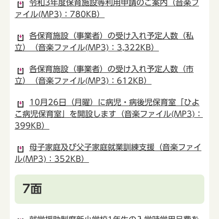
令和3年度保育施設等利用申請のご案内（音楽フ
ァイル(MP3)：780KB）
各保育施設（事業者）の受け入れ予定人数（私
立）（音楽ファイル(MP3)：3,322KB）
各保育施設（事業者）の受け入れ予定人数（市
立）（音楽ファイル(MP3)：612KB）
10月26日（月曜）に病児・病後児保育室「ひよ
こ病児保育室」を開設します（音楽ファイル(MP3)：
399KB）
母子家庭及び父子家庭就業訓練支援（音楽ファイ
ル(MP3)：352KB）
7面