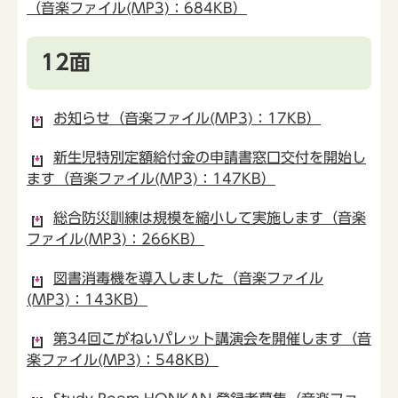
（音楽ファイル(MP3)：684KB）
12面
お知らせ（音楽ファイル(MP3)：17KB）
新生児特別定額給付金の申請書窓口交付を開始し
ます（音楽ファイル(MP3)：147KB）
総合防災訓練は規模を縮小して実施します（音楽
ファイル(MP3)：266KB）
図書消毒機を導入しました（音楽ファイル
(MP3)：143KB）
第34回こがねいパレット講演会を開催します（音
楽ファイル(MP3)：548KB）