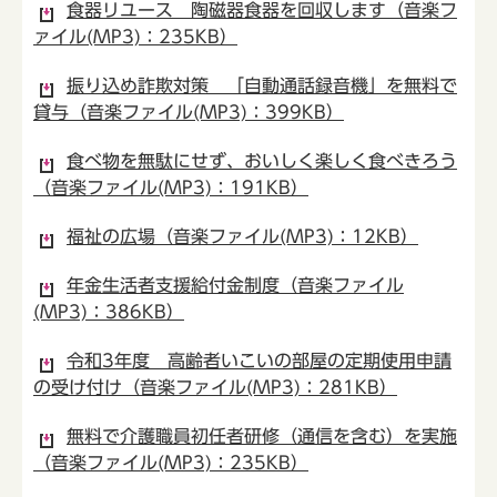
食器リユース 陶磁器食器を回収します（音楽フ
ァイル(MP3)：235KB）
振り込め詐欺対策 「自動通話録音機」を無料で
貸与（音楽ファイル(MP3)：399KB）
食べ物を無駄にせず、おいしく楽しく食べきろう
（音楽ファイル(MP3)：191KB）
福祉の広場（音楽ファイル(MP3)：12KB）
年金生活者支援給付金制度（音楽ファイル
(MP3)：386KB）
令和3年度 高齢者いこいの部屋の定期使用申請
の受け付け（音楽ファイル(MP3)：281KB）
無料で介護職員初任者研修（通信を含む）を実施
（音楽ファイル(MP3)：235KB）