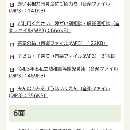
赤い羽根共同募金にご協力を（音楽ファイル
(MP3)：141KB）
ご利用ください 障がい別相談・嘱託医相談（音
楽ファイル(MP3)：666KB）
善意の輪（音楽ファイル(MP3)：122KB）
子ども・子育て（音楽ファイル(MP3)：31KB）
令和3年度私立幼稚園等園児募集（音楽ファイル
(MP3)：469KB）
みんなであそぼうほいくえん（音楽ファイル
(MP3)：356KB）
6面