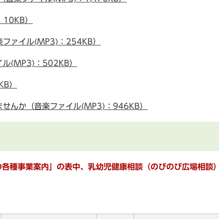
10KB）
ァイル(MP3)：254KB）
(MP3)：502KB）
KB）
んか（音楽ファイル(MP3)：946KB）
月の各種事業案内」の表中、乳幼児健康相談（のびのび広場相談