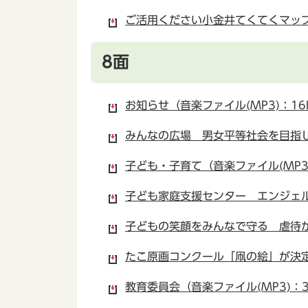
ご活用ください小金井てくてくマップ（
8面
お知らせ（音楽ファイル(MP3)：16
みんなの広場 男女平等社会を目指して
子ども・子育て（音楽ファイル(MP3)
子ども家庭支援センター エンジェル教
子どもの笑顔をみんなで守る 虐待か
たこ原画コンクール「凧の絵」が決定（
教育委員会（音楽ファイル(MP3)：3