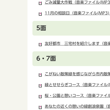
ごみ減量大作戦（音楽ファイル(MP3)
11月の相談日（音楽ファイル(MP3)：
5面
友好都市 三宅村を紹介します（音楽ファ
6・7面
こがねい散策緑を感じながら市内散策
緑とせせらぎコース（音楽ファイル(MP
桜・公園と憩いコース（音楽ファイル(
あなたの近くの憩いの緑創浪泉園（音楽