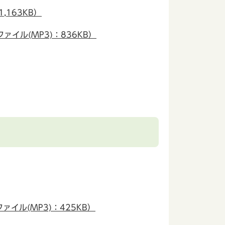
163KB）
ル(MP3)：836KB）
ル(MP3)：425KB）