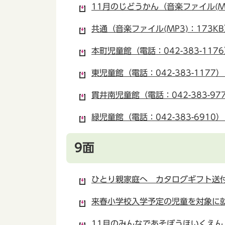
11月のじどうかん（音楽ファイル(MP
共通（音楽ファイル(MP3)：173K
本町児童館（電話：042-383-117
東児童館（電話：042-383-1177
貫井南児童館（電話：042-383-97
緑児童館（電話：042-383-6910
9面
ひとり親家庭へ カタログギフト送付対
来春小学校入学予定の児童を対象に就学
11月のみんなであそぼうほいくえん（音