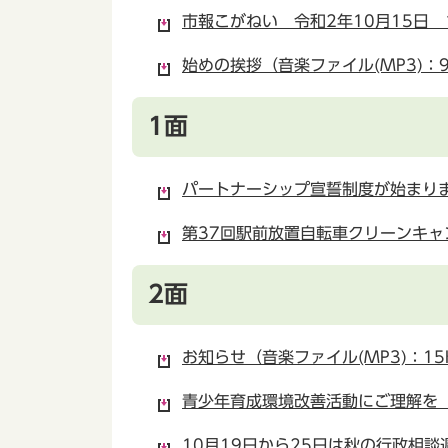
市報こがねい 令和2年10月15日 1
始めの挨拶（音楽ファイル(MP3)：9
1面
パートナーシップ宣誓制度が始まります
第37回駅前放置自転車クリーンキャン
2面
お知らせ（音楽ファイル(MP3)：15
青少年育成環境改善活動にご理解を（音
10月19日から25日は秋の行政相談週