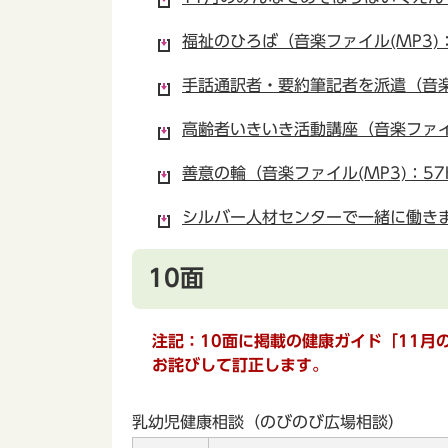
福祉のひろば（音楽ファイル(MP3)：
手話通訳者・要約筆記者を派遣（音楽フ
高齢者いきいき活動講座（音楽ファイル
善意の輪（音楽ファイル(MP3)：57
シルバー人材センターで一緒に働きませ
10面
注記：10面に掲載の健康ガイド「11
お詫びして訂正します。
乳幼児健康相談（のびのび広場相談）