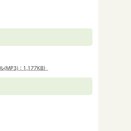
P3)：1,177KB）