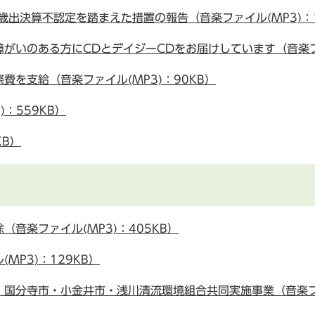
出決算不認定を踏まえた措置の報告（音楽ファイル(MP3)：1,
がいのある方にCDとデイジーCDをお届けしています（音楽ファイ
を支給（音楽ファイル(MP3)：90KB）
：559KB）
KB）
音楽ファイル(MP3)：405KB）
MP3)：129KB）
国分寺市・小金井市・浅川清流環境組合共同実施事業（音楽ファイ