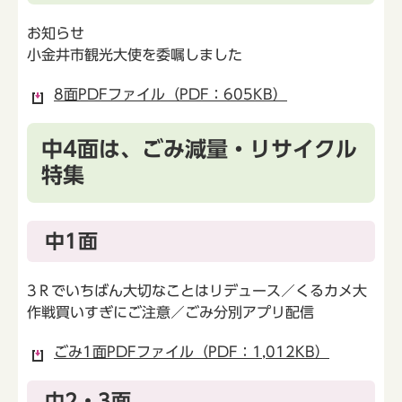
お知らせ
小金井市観光大使を委嘱しました
8面PDFファイル（PDF：605KB）
中4面は、ごみ減量・リサイクル
特集
中1面
3Ｒでいちばん大切なことはリデュース／くるカメ大
作戦買いすぎにご注意／ごみ分別アプリ配信
ごみ1面PDFファイル（PDF：1,012KB）
中2・3面