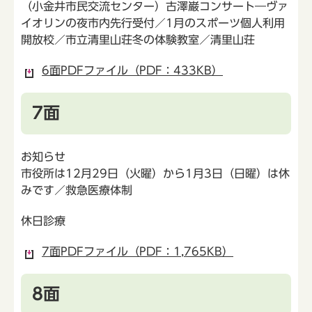
（小金井市民交流センター）古澤巌コンサート―ヴァ
イオリンの夜市内先行受付／1月のスポーツ個人利用
開放校／市立清里山荘冬の体験教室／清里山荘
6面PDFファイル（PDF：433KB）
7面
お知らせ
市役所は12月29日（火曜）から1月3日（日曜）は休
みです／救急医療体制
休日診療
7面PDFファイル（PDF：1,765KB）
8面