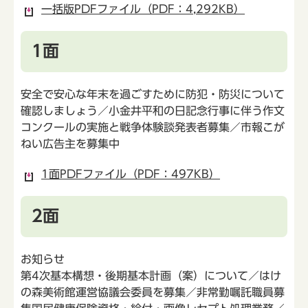
一括版PDFファイル（PDF：4,292KB）
1面
安全で安心な年末を過ごすために防犯・防災について
確認しましょう／小金井平和の日記念行事に伴う作文
コンクールの実施と戦争体験談発表者募集／市報こが
ねい広告主を募集中
1面PDFファイル（PDF：497KB）
2面
お知らせ
第4次基本構想・後期基本計画（案）について／はけ
の森美術館運営協議会委員を募集／非常勤嘱託職員募