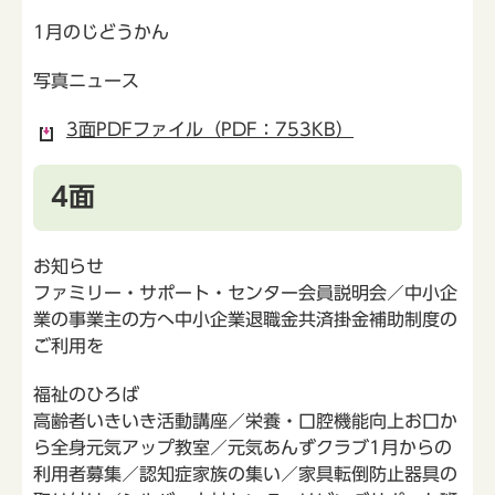
1月のじどうかん
写真ニュース
3面PDFファイル（PDF：753KB）
4面
お知らせ
ファミリー・サポート・センター会員説明会／中小企
業の事業主の方へ中小企業退職金共済掛金補助制度の
ご利用を
福祉のひろば
高齢者いきいき活動講座／栄養・口腔機能向上お口か
ら全身元気アップ教室／元気あんずクラブ1月からの
利用者募集／認知症家族の集い／家具転倒防止器具の