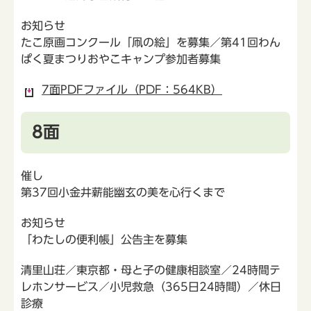
お知らせ
たこ原画コンクール「凧の絵」を募集／第41回わん
ぱく夏まつりおやこキャンプ参加者募集
7面PDFファイル（PDF：564KB）
8面
催し
第37回小金井薪能幽玄の美を心行くまで
お知らせ
「わたしの便利帳」公告主を募集
清里山荘／東京都・母と子の健康相談室／24時間テ
レホンサービス／小児救急（365日24時間）／休日
診療