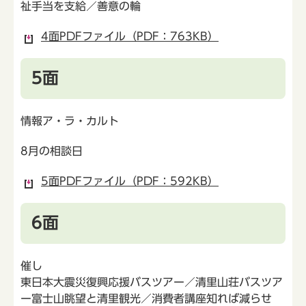
祉手当を支給／善意の輪
4面PDFファイル（PDF：763KB）
5面
情報ア・ラ・カルト
8月の相談日
5面PDFファイル（PDF：592KB）
6面
催し
東日本大震災復興応援バスツアー／清里山荘バスツア
ー富士山眺望と清里観光／消費者講座知れば減らせ