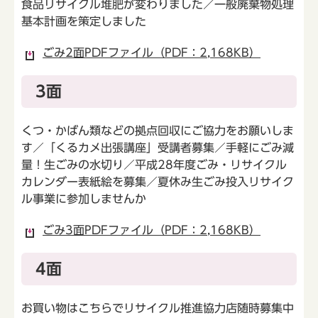
食品リサイクル堆肥が変わりました／一般廃棄物処理
基本計画を策定しました
ごみ2面PDFファイル（PDF：2,168KB）
3面
くつ・かばん類などの拠点回収にご協力をお願いしま
す／「くるカメ出張講座」受講者募集／手軽にごみ減
量！生ごみの水切り／平成28年度ごみ・リサイクル
カレンダー表紙絵を募集／夏休み生ごみ投入リサイク
ル事業に参加しませんか
ごみ3面PDFファイル（PDF：2,168KB）
4面
お買い物はこちらでリサイクル推進協力店随時募集中