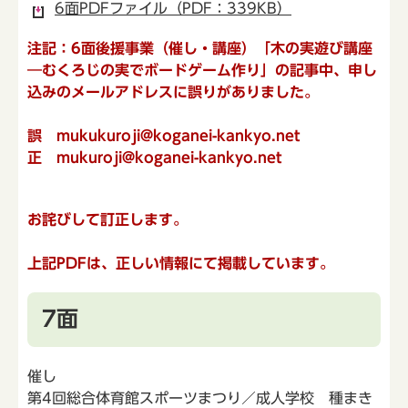
6面PDFファイル（PDF：339KB）
注記：6面後援事業（催し・講座）「木の実遊び講座
―むくろじの実でボードゲーム作り」の記事中、申し
込みのメールアドレスに誤りがありました。
誤 mukukuroji@koganei-kankyo.net
正 mukuroji@koganei-kankyo.net
お詫びして訂正します。
上記PDFは、正しい情報にて掲載しています。
7面
催し
第4回総合体育館スポーツまつり／成人学校 種まき