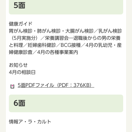
5面
健康ガイド
胃がん検診・肺がん検診・大腸がん検診／乳がん検診
（5月実施分）／栄養講習会―退職後からの男の栄養
と料理／妊婦歯科健診／BCG接種／4月の乳幼児・産
婦健康診査／4月の各種事業案内
お知らせ
4月の相談日
5面PDFファイル（PDF：376KB）
6面
情報ア・ラ・カルト