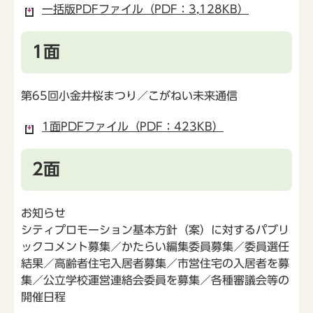
一括版PDFファイル（PDF：3,128KB）
1面
第65回小金井桜まつり／こがねい未来通信
1面PDFファイル（PDF：423KB）
2面
お知らせ
シティプロモーション基本方針（案）に対するパブリ
ックコメント募集／かたらい編集委員募集／委員選任
結果／高齢者住宅入居者募集／市営住宅の入居者を募
集／公立学校運営連絡会委員を募集／各種審議会等の
開催日程