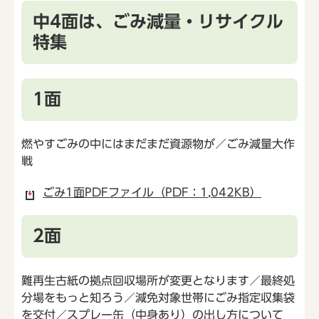
中4面は、ごみ減量・リサイクル
特集
1面
燃やすごみの中にはまだまだ資源物が／ごみ減量大作
戦
ごみ1面PDFファイル（PDF：1,042KB）
2面
難再生古紙の拠点回収場所が変更となります／最終処
分場をもっと知ろう／減免対象世帯にごみ指定収集袋
を交付／スプレー缶（中身あり）の出し方について