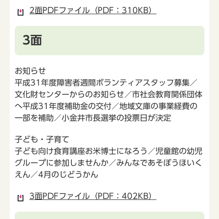
2面PDFファイル（PDF：310KB）
3面
お知らせ
平成31年度障害者週間ボランティアスタッフ募集／
文化財センターからのお知らせ／市社会教育関係団体
へ平成31年度補助金の交付／地域文庫の事業経費の
一部を補助／小金井市長選挙の投票日が決定
子ども・子育て
子ども向け食育講座お米博士になろう／児童館の幼児
グループに参加しませんか／みんなであそぼうほいく
えん／4月のじどうかん
3面PDFファイル（PDF：402KB）