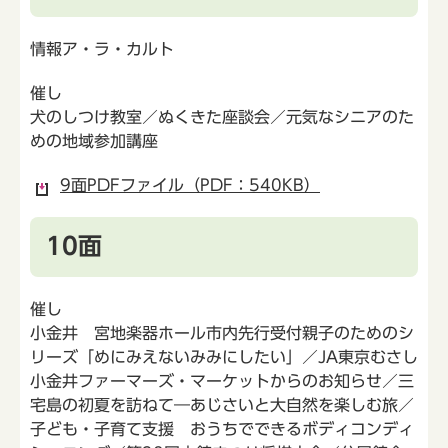
情報ア・ラ・カルト
催し
犬のしつけ教室／ぬくきた座談会／元気なシニアのた
めの地域参加講座
9面PDFファイル（PDF：540KB）
10面
催し
小金井 宮地楽器ホール市内先行受付親子のためのシ
リーズ「めにみえないみみにしたい」／JA東京むさし
小金井ファーマーズ・マーケットからのお知らせ／三
宅島の初夏を訪ねて―あじさいと大自然を楽しむ旅／
子ども・子育て支援 おうちでできるボディコンディ