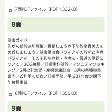
7面PDFファイル（PDF：332KB）
8面
健康ガイド
乳がん検診追加募集／骨粗しょう症予防教室骨美人を
めざしましょう／健康講演会ドライアイの診断と治療
ドライアイ その多彩な症状・治療法・最近の話題に
ついて／BCG接種／妊婦歯科健診／マタニティクッキ
ング／5月の乳幼児・産婦健康診査／5月の各種事業
案内／ご利用ください妊婦面談／平成31年度定期予
防接種事業
8面PDFファイル（PDF：350KB）
9面