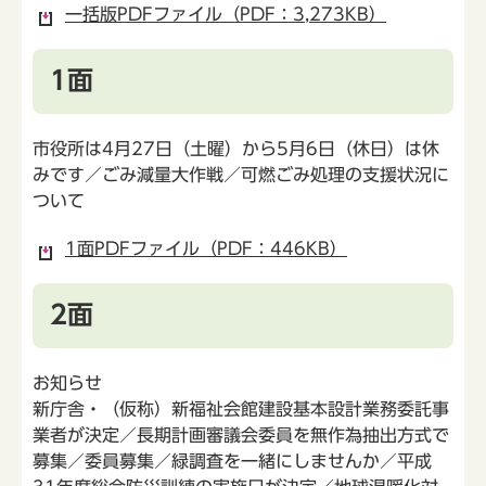
一括版PDFファイル（PDF：3,273KB）
1面
市役所は4月27日（土曜）から5月6日（休日）は休
みです／ごみ減量大作戦／可燃ごみ処理の支援状況に
ついて
1面PDFファイル（PDF：446KB）
2面
お知らせ
新庁舎・（仮称）新福祉会館建設基本設計業務委託事
業者が決定／長期計画審議会委員を無作為抽出方式で
募集／委員募集／緑調査を一緒にしませんか／平成