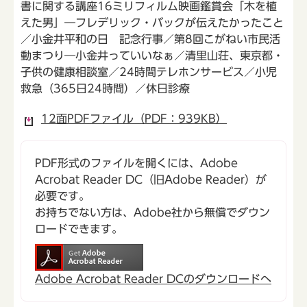
書に関する講座16ミリフィルム映画鑑賞会「木を植
えた男」―フレデリック・バックが伝えたかったこと
／小金井平和の日 記念行事／第8回こがねい市民活
動まつり―小金井っていいなぁ／清里山荘、東京都・
子供の健康相談室／24時間テレホンサービス／小児
救急（365日24時間）／休日診療
12面PDFファイル（PDF：939KB）
PDF形式のファイルを開くには、Adobe
Acrobat Reader DC（旧Adobe Reader）が
必要です。
お持ちでない方は、Adobe社から無償でダウン
ロードできます。
Adobe Acrobat Reader DCのダウンロードへ