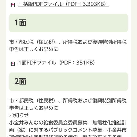
一括版PDFファイル（PDF：3,303KB）
1面
市・都民税（住民税）、所得税および復興特別所得税
申告は正しくお早めに
1面PDFファイル（PDF：351KB）
2面
市・都民税（住民税）、所得税および復興特別所得税
申告は正しくお早めに
お知らせ
小金井みんなの給食委員会委員募集／無電柱化推進計
画（案）に対するパブリックコメント募集／小金井市