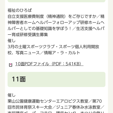
福祉のひろば
自立支援医療費制度（精神通院）をご存じですか／精
神障害者ホームヘルパーフォローアップ研修ホームヘ
ルパーとしての基礎知識を学ぼう！／生活支援ヘルパ
ー育成研修受講生募集
催し
3月の土曜スポーツクラブ・スポーツ個人利用開放
校、写真ニュース／情報ア・ラ・カルト
10面PDFファイル（PDF：541KB）
11面
催し
栗山公園健康運動センターエアロビクス教室／第70
回市民体育祭スキー大会／ジュニア春休み水泳教室／