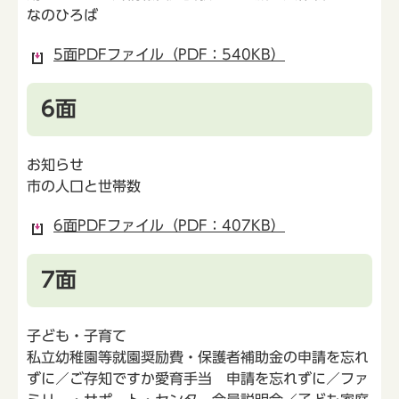
なのひろば
5面PDFファイル（PDF：540KB）
6面
お知らせ
市の人口と世帯数
6面PDFファイル（PDF：407KB）
7面
子ども・子育て
私立幼稚園等就園奨励費・保護者補助金の申請を忘れ
ずに／ご存知ですか愛育手当 申請を忘れずに／ファ