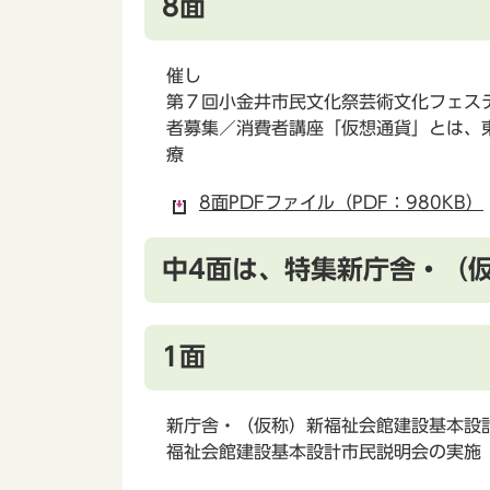
8面
催し
第７回小金井市民文化祭芸術文化フェステ
者募集／消費者講座「仮想通貨」とは、東
療
8面PDFファイル（PDF：980KB）
中4面は、特集新庁舎・（
1面
新庁舎・（仮称）新福祉会館建設基本設
福祉会館建設基本設計市民説明会の実施