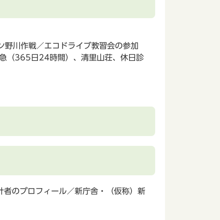
ーン野川作戦／エコドライブ教習会の参加
（365日24時間）、清里山荘、休日診
計者のプロフィール／新庁舎・（仮称）新