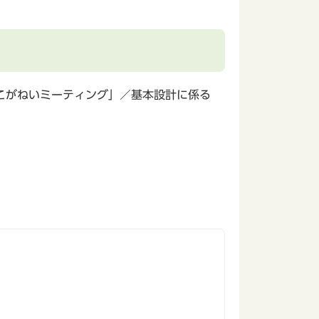
こがねいミーティング」／基本設計に係る