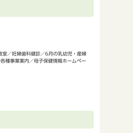
教室／妊婦歯科健診／6月の乳幼児・産婦
の各種事業案内／母子保健情報ホームペー