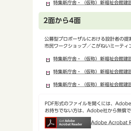
特集新庁舎・（仮称）新福祉会館建設に
2面から4面
公募型プロポーザルにおける設計者の提
市民ワークショップ／こがねいミーティ
特集新庁舎・（仮称）新福祉会館建設に
特集新庁舎・（仮称）新福祉会館建設に
特集新庁舎・（仮称）新福祉会館建設に
PDF形式のファイルを開くには、Adobe Ac
お持ちでない方は、Adobe社から無償
Adobe Acroba