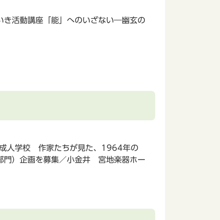
いき活動講座「能」へのいざない―幽玄の
成人学校 作家たちが見た、1964年の
部門）企画を募集／小金井 宮地楽器ホー