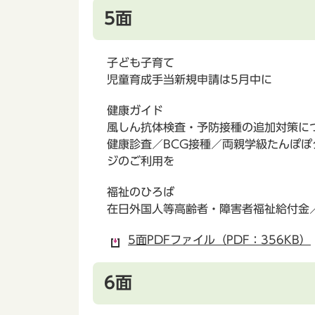
5面
子ども子育て
児童育成手当新規申請は5月中に
健康ガイド
風しん抗体検査・予防接種の追加対策に
健康診査／BCG接種／両親学級たんぽ
ジのご利用を
福祉のひろば
在日外国人等高齢者・障害者福祉給付金
5面PDFファイル（PDF：356KB）
6面