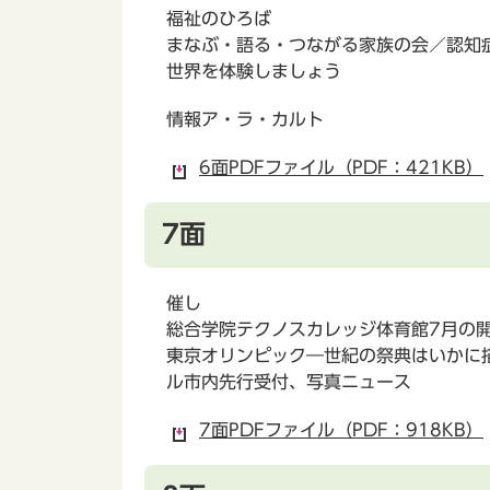
福祉のひろば
まなぶ・語る・つながる家族の会／認知
世界を体験しましょう
情報ア・ラ・カルト
6面PDFファイル（PDF：421KB）
7面
催し
総合学院テクノスカレッジ体育館7月の開
東京オリンピック―世紀の祭典はいかに
ル市内先行受付、写真ニュース
7面PDFファイル（PDF：918KB）