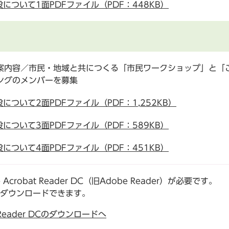
ついて1面PDFファイル（PDF：448KB）
案内容／市民・地域と共につくる「市民ワークショップ」と「
ングのメンバーを募集
ついて2面PDFファイル（PDF：1,252KB）
ついて3面PDFファイル（PDF：589KB）
ついて4面PDFファイル（PDF：451KB）
robat Reader DC（旧Adobe Reader）が必要です。
でダウンロードできます。
t Reader DCのダウンロードへ