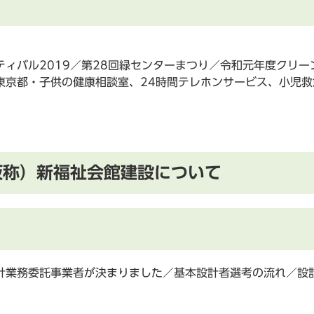
ィバル2019／第28回緑センターまつり／令和元年度クリ
京都・子供の健康相談室、24時間テレホンサービス、小児救急
仮称）新福祉会館建設について
計業務委託事業者が決まりました／基本設計者選考の流れ／設