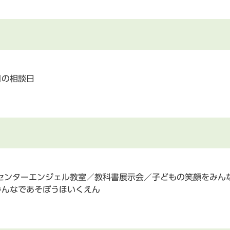
月の相談日
センターエンジェル教室／教科書展示会／子どもの笑顔をみん
みんなであそぼうほいくえん