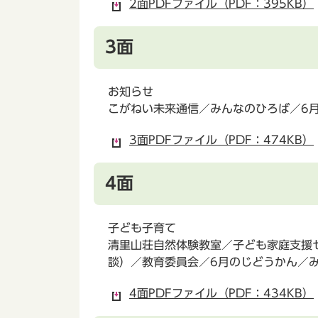
2面PDFファイル（PDF：395KB）
3面
お知らせ
こがねい未来通信／みんなのひろば／6
3面PDFファイル（PDF：474KB）
4面
子ども子育て
清里山荘自然体験教室／子ども家庭支援
談）／教育委員会／6月のじどうかん／
4面PDFファイル（PDF：434KB）