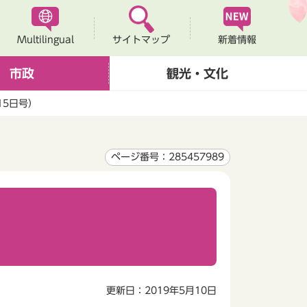
Multilingual
新着情報
サイトマップ
市政
観光・文化
15日号）
ページ番号：285457989
更新日：2019年5月10日