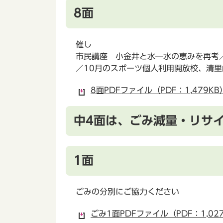
8面
催し
市民講座 小金井と水―水の恵みを再考
／10月のスポーツ個人利用開放校、清里
8面PDFファイル（PDF：1,479KB
中4面は、ごみ減量・リサ
1面
ごみの分別にご協力ください
ごみ1面PDFファイル（PDF：1,02