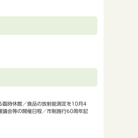
臨時休館／食品の放射能測定を10月4
審議会等の開催日程／市制施行60周年記