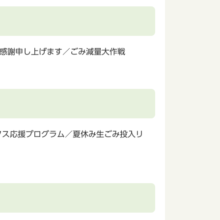
く感謝申し上げます／ごみ減量大作戦
クス応援プログラム／夏休み生ごみ投入リ