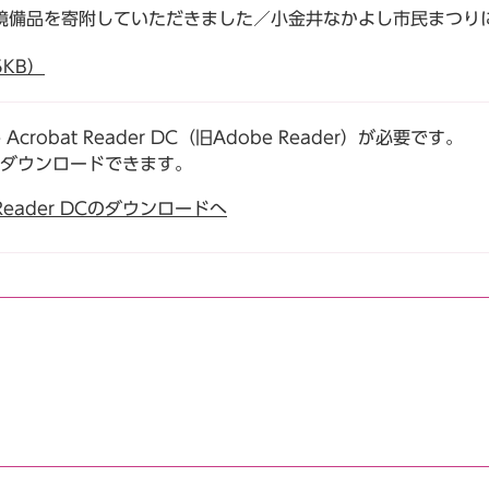
境備品を寄附していただきました／小金井なかよし市民まつり
5KB）
robat Reader DC（旧Adobe Reader）が必要です。
でダウンロードできます。
t Reader DCのダウンロードへ