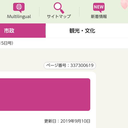
Multilingual
新着情報
サイトマップ
市政
観光・文化
15日号）
ページ番号：337300619
更新日：2019年9月10日