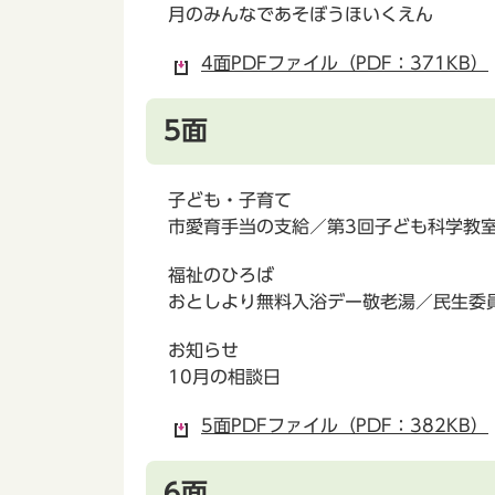
月のみんなであそぼうほいくえん
4面PDFファイル（PDF：371KB）
5面
子ども・子育て
市愛育手当の支給／第3回子ども科学教
福祉のひろば
おとしより無料入浴デー敬老湯／民生委
お知らせ
10月の相談日
5面PDFファイル（PDF：382KB）
6面