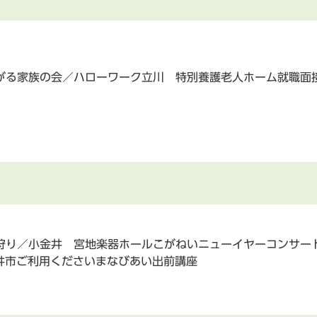
がる家族の会／ハローワーク立川 特別養護老人ホーム就職面
り／小金井 宮地楽器ホールこがねいニューイヤーコンサート「東
金井市ご利用くださいまなびあい出前講座