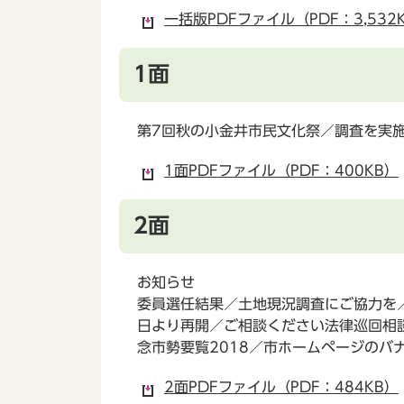
一括版PDFファイル（PDF：3,532
1面
第7回秋の小金井市民文化祭／調査を実
1面PDFファイル（PDF：400KB）
2面
お知らせ
委員選任結果／土地現況調査にご協力を
日より再開／ご相談ください法律巡回相
念市勢要覧2018／市ホームページのバ
2面PDFファイル（PDF：484KB）