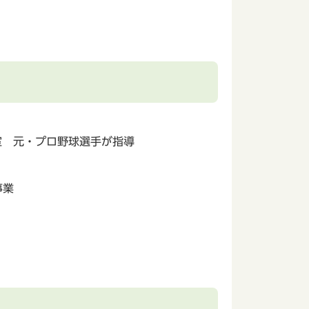
室 元・プロ野球選手が指導
事業