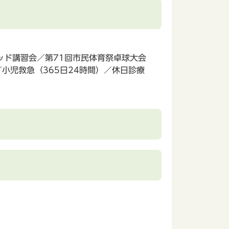
ッド講習会／第71回市民体育祭卓球大会
小児救急（365日24時間）／休日診療