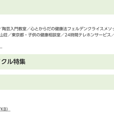
／陶芸入門教室／心とからだの健康法フェルデンクライスメソ
山荘／東京都・子供の健康相談室／24時間テレホンサービス／
）
イクル特集
7KB）