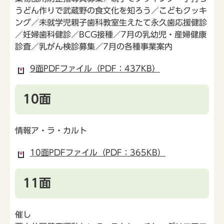
うどん作りで武蔵野の食文化を知ろう／こどもクッキ
ング／未就学児親子歯科教室生えたて永久歯応援健診
／妊婦歯科健診／BCG接種／7月の乳幼児・産婦健康
診査／乳がん検診募集／7月の各種事業案内
9面PDFファイル（PDF：437KB）
10面
情報ア・ラ・カルト
10面PDFファイル（PDF：365KB）
11面
催し