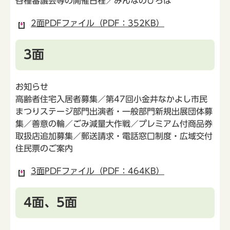
各種審議会等の開催日程／みんなのひろば
2面PDFファイル（PDF：352KB）
3面
お知らせ
高齢者住宅入居者募集／第47回小金井なかよし市民
まつりステージ部門出演者・一般部門新規出展団体募
集／善意の輪／ごみ減量大作戦／プレミアム付商品券
取扱店追加募集／郵送請求・電話窓口制度・広域交付
住民票のご案内
3面PDFファイル（PDF：464KB）
4面、5面