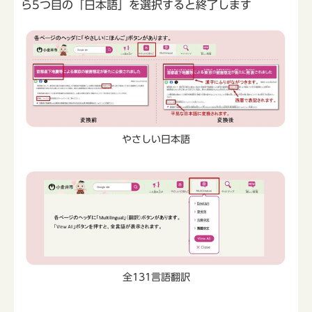
ら5つ目の「日本語」を選択すると終了します
やさしい日本語
全131言語翻訳