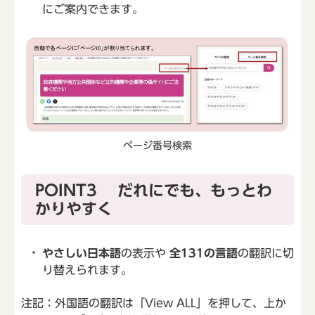
にご案内できます。
ページ番号検索
POINT3 だれにでも、もっとわ
かりやすく
やさしい日本語
の表示や
全131の言語
の翻訳に切
り替えられます。
注記：外国語の翻訳は「View ALL」を押して、上か