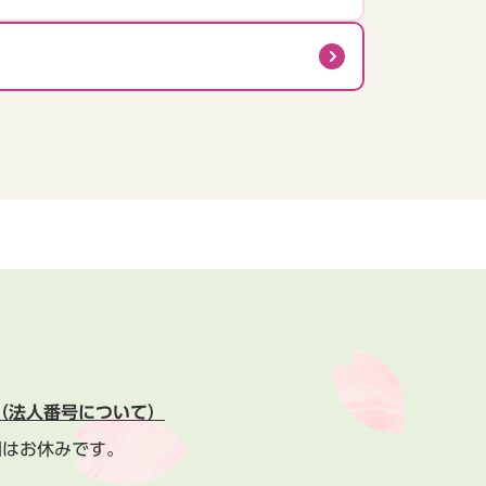
（法人番号について）
間はお休みです。