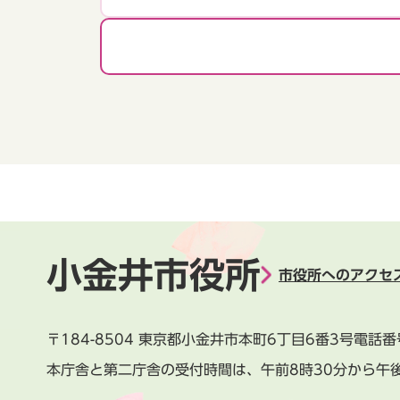
小金井市役所
市役所へのアクセ
〒184-8504
東京都小金井市本町6丁目6番3号
電話番
本庁舎と第二庁舎の受付時間は、
午前8時30分から午