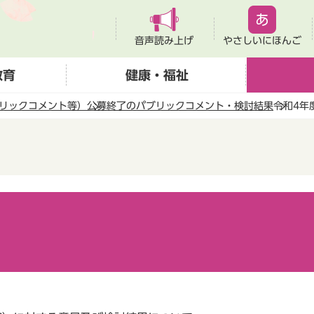
音声読み上げ
やさしいにほんご
教育
健康・福祉
リックコメント等）
公募終了のパブリックコメント・検討結果
令和4年