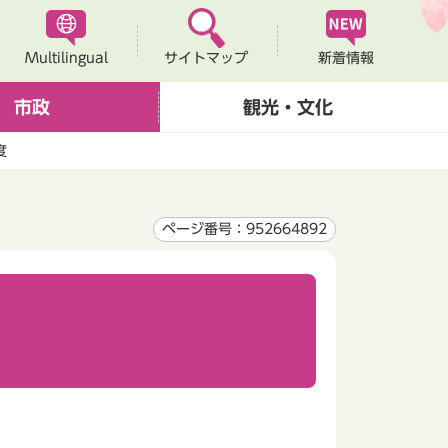
Multilingual
新着情報
サイトマップ
市政
観光・文化
度
ページ番号：952664892