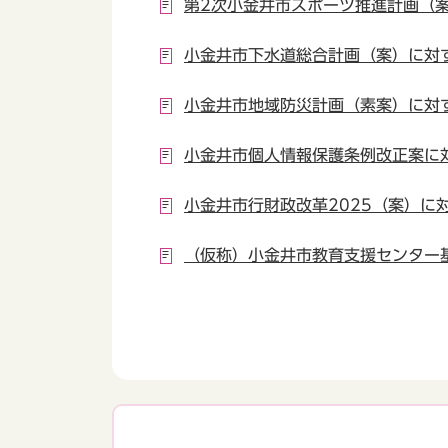
第2次小金井市スポーツ推進計画（
小金井市下水道総合計画（案）に対
小金井市地域防災計画（素案）に対
小金井市個人情報保護条例改正案に
小金井市行財政改革2025（案）に
（仮称）小金井市教育支援センター